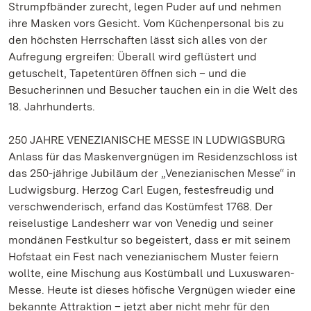
Strumpfbänder zurecht, legen Puder auf und nehmen
ihre Masken vors Gesicht. Vom Küchenpersonal bis zu
den höchsten Herrschaften lässt sich alles von der
Aufregung ergreifen: Überall wird geflüstert und
getuschelt, Tapetentüren öffnen sich – und die
Besucherinnen und Besucher tauchen ein in die Welt des
18. Jahrhunderts.
250 JAHRE VENEZIANISCHE MESSE IN LUDWIGSBURG
Anlass für das Maskenvergnügen im Residenzschloss ist
das 250-jährige Jubiläum der „Venezianischen Messe“ in
Ludwigsburg. Herzog Carl Eugen, festesfreudig und
verschwenderisch, erfand das Kostümfest 1768. Der
reiselustige Landesherr war von Venedig und seiner
mondänen Festkultur so begeistert, dass er mit seinem
Hofstaat ein Fest nach venezianischem Muster feiern
wollte, eine Mischung aus Kostümball und Luxuswaren-
Messe. Heute ist dieses höfische Vergnügen wieder eine
bekannte Attraktion – jetzt aber nicht mehr für den