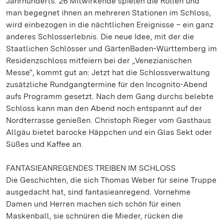
Jahrhunderts. 26 Mitwirkende spielen die Rollen und
man begegnet ihnen an mehreren Stationen im Schloss,
wird einbezogen in die nächtlichen Ereignisse – ein ganz
anderes Schlosserlebnis. Die neue Idee, mit der die
Staatlichen Schlösser und GärtenBaden-Württemberg im
Residenzschloss mitfeiern bei der „Venezianischen
Messe“, kommt gut an: Jetzt hat die Schlossverwaltung
zusätzliche Rundgangtermine für den Incognito-Abend
aufs Programm gesetzt. Nach dem Gang durchs belebte
Schloss kann man den Abend noch entspannt auf der
Nordterrasse genießen. Christoph Rieger vom Gasthaus
Allgäu bietet barocke Häppchen und ein Glas Sekt oder
Süßes und Kaffee an.
FANTASIEANREGENDES TREIBEN IM SCHLOSS
Die Geschichten, die sich Thomas Weber für seine Truppe
ausgedacht hat, sind fantasieanregend. Vornehme
Damen und Herren machen sich schön für einen
Maskenball, sie schnüren die Mieder, rücken die