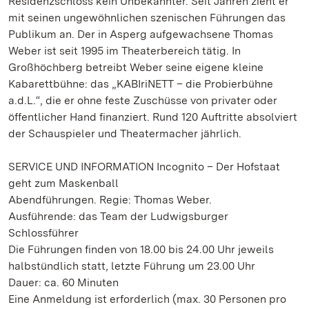
Residenzschloss kein Unbekannter. Seit Jahren zieht er
mit seinen ungewöhnlichen szenischen Führungen das
Publikum an. Der in Asperg aufgewachsene Thomas
Weber ist seit 1995 im Theaterbereich tätig. In
Großhöchberg betreibt Weber seine eigene kleine
Kabarettbühne: das „KABIriNETT – die Probierbühne
a.d.L.“, die er ohne feste Zuschüsse von privater oder
öffentlicher Hand finanziert. Rund 120 Auftritte absolviert
der Schauspieler und Theatermacher jährlich.
SERVICE UND INFORMATION Incognito – Der Hofstaat
geht zum Maskenball
Abendführungen. Regie: Thomas Weber.
Ausführende: das Team der Ludwigsburger
Schlossführer
Die Führungen finden von 18.00 bis 24.00 Uhr jeweils
halbstündlich statt, letzte Führung um 23.00 Uhr
Dauer: ca. 60 Minuten
Eine Anmeldung ist erforderlich (max. 30 Personen pro