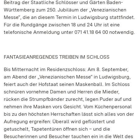
Beitrag der Staatliche Schlösser und Gärten Baden-
Württemberg zum 250. Jubiläum der „Venezianischen
Messe“, die an diesem Termin in Ludwigsburg stattfindet.
Für die Rundgänge zwischen 18 und 24 Uhr ist eine
telefonische Anmeldung unter 071 41.18 64 00 notwendig.
FANTASIEANREGENDES TREIBEN IM SCHLOSS
Bis Mitternacht im Residenzschloss: Am 8. September,
am Abend der „Venezianischen Messe“ in Ludwigsburg,
feiert auch der Hofstaat seinen Maskenball. Im Schloss
schnüren vornehme Damen und Herren die Mieder,
rücken die Strumpfbänder zurecht, legen Puder auf und
nehmen ihre Masken vors Gesicht. Vom Küchenpersonal
bis zu den höchsten Herrschaften lässt sich alles von der
Aufregung ergreifen: Überall wird geflüstert und
getuschelt, Tapetentüren öffnen sich – und die
Besucherinnen und Besucher tauchen ein in die Welt des