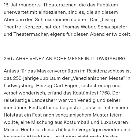
18. Jahrhunderts. Theaterszenen, die das Publikum
unerwartet mit einbeziehen, sind es, die an diesem
Abend in den Schlossräumen spielen. Das „Living
Theatre“-Konzept hat der Thomas Weber, Schauspieler
und Theatermacher, eigens für diesen Abend entwickelt.
250 JAHRE VENEZIANISCHE MESSE IN LUDWIGSBURG
Anlass für das Maskenvergnügen im Residenzschloss ist
das 250-jährige Jubiläum der „Venezianischen Messe“ in
Ludwigsburg. Herzog Carl Eugen, festesfreudig und
verschwenderisch, erfand das Kostümfest 1768. Der
reiselustige Landesherr war von Venedig und seiner
mondänen Festkultur so begeistert, dass er mit seinem
Hofstaat ein Fest nach venezianischem Muster feiern
wollte, eine Mischung aus Kostümball und Luxuswaren-
Messe. Heute ist dieses höfische Vergnügen wieder eine
bekannte Attraktion – jetzt aber nicht mehr für den