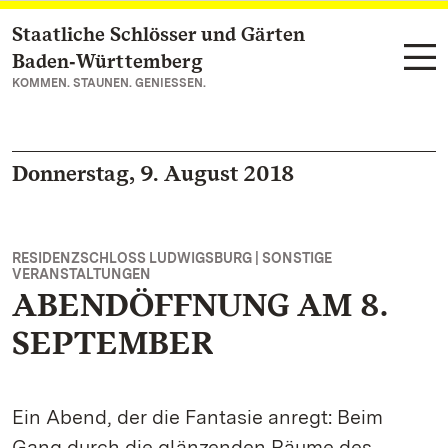
Staatliche Schlösser und Gärten
Zum Hauptinhalt springen
Baden‑Württemberg
KOMMEN. STAUNEN. GENIESSEN.
Donnerstag, 9. August 2018
RESIDENZSCHLOSS LUDWIGSBURG | SONSTIGE
VERANSTALTUNGEN
ABENDÖFFNUNG AM 8.
SEPTEMBER
Ein Abend, der die Fantasie anregt: Beim
Gang durch die glänzenden Räume des