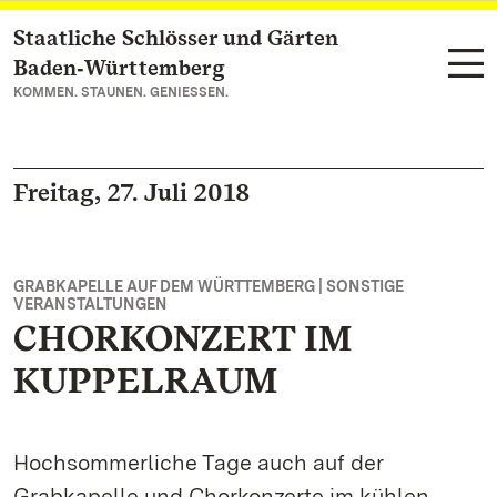
Staatliche Schlösser und Gärten
Zum Hauptinhalt springen
Baden‑Württemberg
KOMMEN. STAUNEN. GENIESSEN.
Freitag, 27. Juli 2018
GRABKAPELLE AUF DEM WÜRTTEMBERG | SONSTIGE
VERANSTALTUNGEN
CHORKONZERT IM
KUPPELRAUM
Hochsommerliche Tage auch auf der
Grabkapelle und Chorkonzerte im kühlen