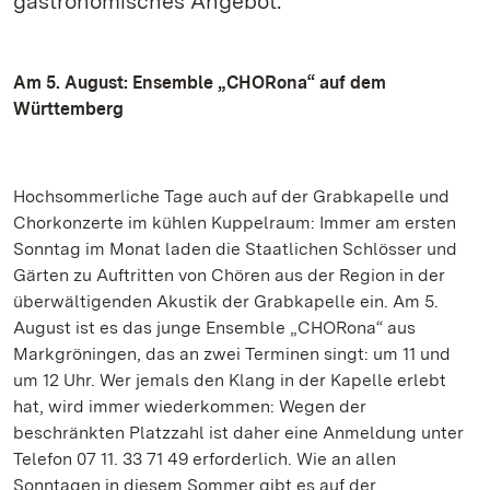
gastronomisches Angebot.
Am 5. August: Ensemble „CHORona“ auf dem
Württemberg
Hochsommerliche Tage auch auf der Grabkapelle und
Chorkonzerte im kühlen Kuppelraum: Immer am ersten
Sonntag im Monat laden die Staatlichen Schlösser und
Gärten zu Auftritten von Chören aus der Region in der
überwältigenden Akustik der Grabkapelle ein. Am 5.
August ist es das junge Ensemble „CHORona“ aus
Markgröningen, das an zwei Terminen singt: um 11 und
um 12 Uhr. Wer jemals den Klang in der Kapelle erlebt
hat, wird immer wiederkommen: Wegen der
beschränkten Platzzahl ist daher eine Anmeldung unter
Telefon 07 11. 33 71 49 erforderlich. Wie an allen
Sonntagen in diesem Sommer gibt es auf der