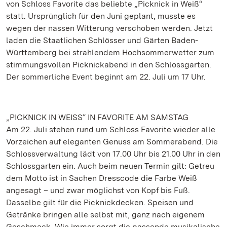
von Schloss Favorite das beliebte „Picknick in Weiß“
statt. Ursprünglich für den Juni geplant, musste es
wegen der nassen Witterung verschoben werden. Jetzt
laden die Staatlichen Schlösser und Gärten Baden-
Württemberg bei strahlendem Hochsommerwetter zum
stimmungsvollen Picknickabend in den Schlossgarten.
Der sommerliche Event beginnt am 22. Juli um 17 Uhr.
„PICKNICK IN WEISS“ IN FAVORITE AM SAMSTAG
Am 22. Juli stehen rund um Schloss Favorite wieder alle
Vorzeichen auf eleganten Genuss am Sommerabend. Die
Schlossverwaltung lädt von 17.00 Uhr bis 21.00 Uhr in den
Schlossgarten ein. Auch beim neuen Termin gilt: Getreu
dem Motto ist in Sachen Dresscode die Farbe Weiß
angesagt – und zwar möglichst von Kopf bis Fuß.
Dasselbe gilt für die Picknickdecken. Speisen und
Getränke bringen alle selbst mit, ganz nach eigenem
Geschmack. Wie immer sorgt die passende musikalische