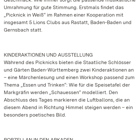
Umrahmung für gute Stimmung. Erstmals findet das
„Picknick in Weiß“ im Rahmen einer Kooperation mit
insgesamt 5 Lions Clubs aus Rastatt, Baden-Baden und
Gernsbach statt.
KINDERAKTIONEN UND AUSSTELLUNG
Während des Picknicks bieten die Staatliche Schlösser
und Gärten Baden-Württemberg zwei Kinderaktionen an
– eine Märchenlesung und einen Workshop passend zum
Thema „Essen und Trinken“: Wie für die Speisetafel der
Markgräfin werden „Schauessen“ modelliert. Den
Abschluss des Tages markieren die Luftballons, die an
diesem Abend in Richtung Himmel steigen werden – ein
besonders poetisches Bild.
PORZELLAN IN DEN ARKADEN