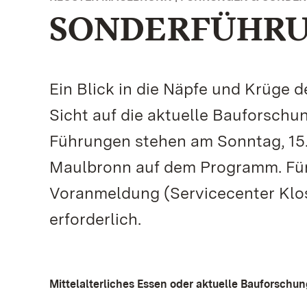
SONDERFÜHRUN
Ein Blick in die Näpfe und Krüge 
Sicht auf die aktuelle Bauforschu
Führungen stehen am Sonntag, 15.
Maulbronn auf dem Programm. Für 
Voranmeldung (Servicecenter Klos
erforderlich.
Mittelalterliches Essen oder aktuelle Bauforschu