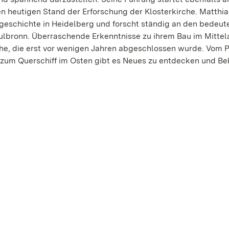
en heutigen Stand der Erforschung der Klosterkirche. Matthia
stgeschichte in Heidelberg und forscht ständig an den bedeu
ulbronn. Überraschende Erkenntnisse zu ihrem Bau im Mittel
che, die erst vor wenigen Jahren abgeschlossen wurde. Vom 
 zum Querschiff im Osten gibt es Neues zu entdecken und B