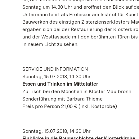
Sonntag um 14.30 Uhr und eröffnet den Blick auf d
Untermann lehrt als Professor am Institut für Kun
Bauwerken des einstigen Zisterzienserklosters Ma
ergaben sich bei der Restaurierung der Klosterkir
und der Westfassade mit den berühmten Türen bis
in neuem Licht zu sehen.
SERVICE UND INFORMATION
Sonntag, 15.07.2018, 14.30 Uhr
Essen und Trinken im Mittelalter
Zu Tisch bei den Mönchen in Kloster Maulbronn
Sonderführung mit Barbara Thieme
Preis pro Person 21,00 € (inkl. Kostprobe)
Sonntag, 15.07.2018, 14.30 Uhr
Einblicke in die Baugeschichte der Klosterkirche