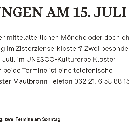
GEN AM 15. JULI
der mittelalterlichen Mönche oder doch eh
ng im Zisterzienserkloster? Zwei besonde
 Juli, im UNESCO-Kulturerbe Kloster
beide Termine ist eine telefonische
ter Maulbronn Telefon 062 21. 6 58 88 1
ng: zwei Termine am Sonntag