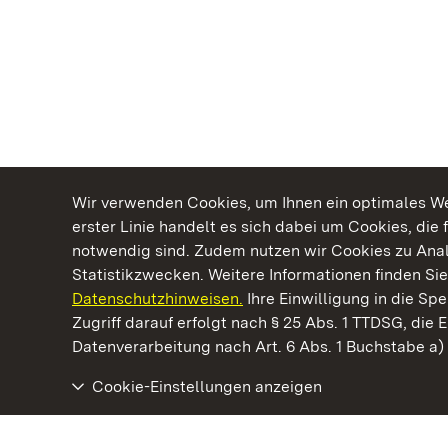
Wir verwenden Cookies, um Ihnen ein optimales Web
erster Linie handelt es sich dabei um Cookies, die 
notwendig sind. Zudem nutzen wir Cookies zu Ana
Statistikzwecken. Weitere Informationen finden Sie
Datenschutzhinweisen.
Ihre Einwilligung in die S
Kommen. Staunen. Genießen.
Zugriff darauf erfolgt nach § 25 Abs. 1 TTDSG, die E
Datenverarbeitung nach Art. 6 Abs. 1 Buchstabe a
Cookie-Einstellungen anzeigen
Staatliche Schlösser und Gärten Baden‑Württemberg