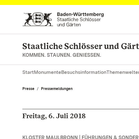
Zum Hauptinhalt springen
Staatliche Schlösser und Gä
KOMMEN. STAUNEN. GENIESSEN.
Start
Monumente
Besuchsinformation
Themenwelte
Presse
Pressemeldungen
Freitag, 6. Juli 2018
KLOSTER MAULBRONN | FÜHRUNGEN & SONDE