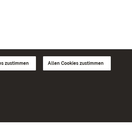
es zustimmen
Allen Cookies zustimmen
d Gärten
Weiteres
Portal
Monumente