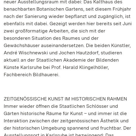
neuer Ausstellungsraum mit dabei: Das Kalthaus des
benachbarten Botanischen Gartens, seit diesem Frühjahr
nach der Sanierung wieder bepflanzt und zugänglich, ist
ebenfalls mit dabei. Gezeigt werden hier bereits seit Juni
zwei großformatige Arbeiten, die sich mit der
besonderen Situation des Raumes und der
Gewächshäuser auseinandersetzen. Die beiden Künstler,
André Wischnewski und Jochen Hautzdorf, studieren
aktuell an der Staatlichen Akademie der Bildenden
Künste Karlsruhe bei Prof. Harald Klingelhöller,
Fachbereich Bildhauerei.
ZEITGENÖSSISCHE KUNST IM HISTORISCHEN RAHMEN
Immer wieder öffnen die Staatlichen Schlösser und
Gärten historische Räume für Kunst – und immer ist die
Interaktion zwischen der zeitgenössischen Ästhetik und
der historischen Umgebung spannend und fruchtbar. Der
Ausstellungsort in Karlsruhe ist bezwingend: Das