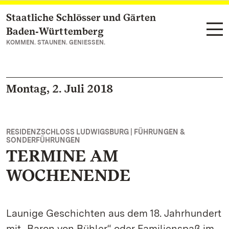
Staatliche Schlösser und Gärten
Zum Hauptinhalt springen
Baden‑Württemberg
KOMMEN. STAUNEN. GENIESSEN.
Montag, 2. Juli 2018
RESIDENZSCHLOSS LUDWIGSBURG | FÜHRUNGEN &
SONDERFÜHRUNGEN
TERMINE AM
WOCHENENDE
Launige Geschichten aus dem 18. Jahrhundert
mit „Baron von Bühler“ oder Familienspaß im