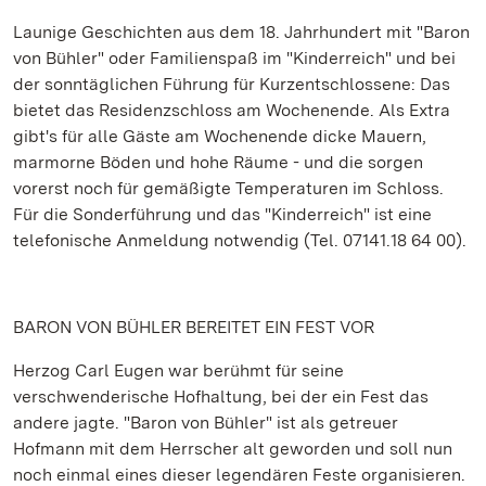
Launige Geschichten aus dem 18. Jahrhundert mit "Baron
von Bühler" oder Familienspaß im "Kinderreich" und bei
der sonntäglichen Führung für Kurzentschlossene: Das
bietet das Residenzschloss am Wochenende. Als Extra
gibt's für alle Gäste am Wochenende dicke Mauern,
marmorne Böden und hohe Räume - und die sorgen
vorerst noch für gemäßigte Temperaturen im Schloss.
Für die Sonderführung und das "Kinderreich" ist eine
telefonische Anmeldung notwendig (Tel. 07141.18 64 00).
BARON VON BÜHLER BEREITET EIN FEST VOR
Herzog Carl Eugen war berühmt für seine
verschwenderische Hofhaltung, bei der ein Fest das
andere jagte. "Baron von Bühler" ist als getreuer
Hofmann mit dem Herrscher alt geworden und soll nun
noch einmal eines dieser legendären Feste organisieren.