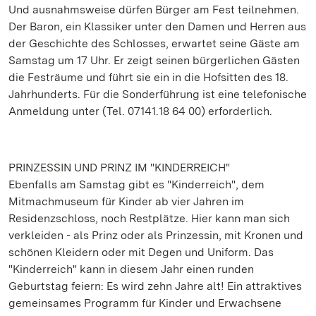
Und ausnahmsweise dürfen Bürger am Fest teilnehmen.
Der Baron, ein Klassiker unter den Damen und Herren aus
der Geschichte des Schlosses, erwartet seine Gäste am
Samstag um 17 Uhr. Er zeigt seinen bürgerlichen Gästen
die Festräume und führt sie ein in die Hofsitten des 18.
Jahrhunderts. Für die Sonderführung ist eine telefonische
Anmeldung unter (Tel. 07141.18 64 00) erforderlich.
PRINZESSIN UND PRINZ IM "KINDERREICH"
Ebenfalls am Samstag gibt es "Kinderreich", dem
Mitmachmuseum für Kinder ab vier Jahren im
Residenzschloss, noch Restplätze. Hier kann man sich
verkleiden - als Prinz oder als Prinzessin, mit Kronen und
schönen Kleidern oder mit Degen und Uniform. Das
"Kinderreich" kann in diesem Jahr einen runden
Geburtstag feiern: Es wird zehn Jahre alt! Ein attraktives
gemeinsames Programm für Kinder und Erwachsene