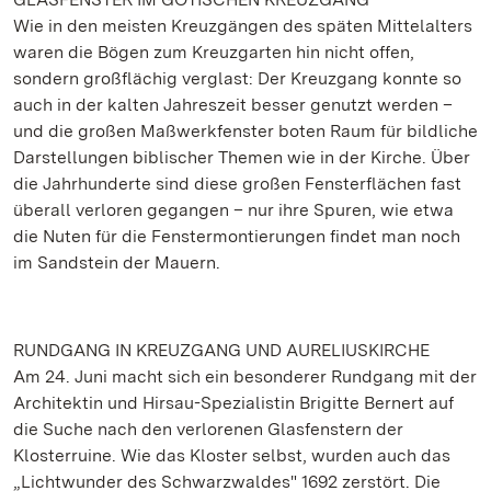
Wie in den meisten Kreuzgängen des späten Mittelalters
waren die Bögen zum Kreuzgarten hin nicht offen,
sondern großflächig verglast: Der Kreuzgang konnte so
auch in der kalten Jahreszeit besser genutzt werden –
und die großen Maßwerkfenster boten Raum für bildliche
Darstellungen biblischer Themen wie in der Kirche. Über
die Jahrhunderte sind diese großen Fensterflächen fast
überall verloren gegangen – nur ihre Spuren, wie etwa
die Nuten für die Fenstermontierungen findet man noch
im Sandstein der Mauern.
RUNDGANG IN KREUZGANG UND AURELIUSKIRCHE
Am 24. Juni macht sich ein besonderer Rundgang mit der
Architektin und Hirsau-Spezialistin Brigitte Bernert auf
die Suche nach den verlorenen Glasfenstern der
Klosterruine. Wie das Kloster selbst, wurden auch das
„Lichtwunder des Schwarzwaldes" 1692 zerstört. Die