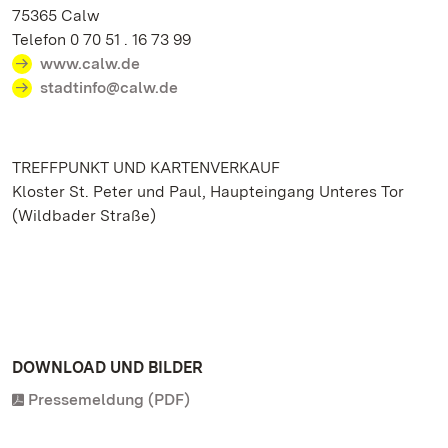
75365 Calw
Telefon 0 70 51 . 16 73 99
www.calw.de
stadtinfo@calw.de
TREFFPUNKT UND KARTENVERKAUF
Kloster St. Peter und Paul, Haupteingang Unteres Tor
(Wildbader Straße)
DOWNLOAD UND BILDER
Pressemeldung (PDF)