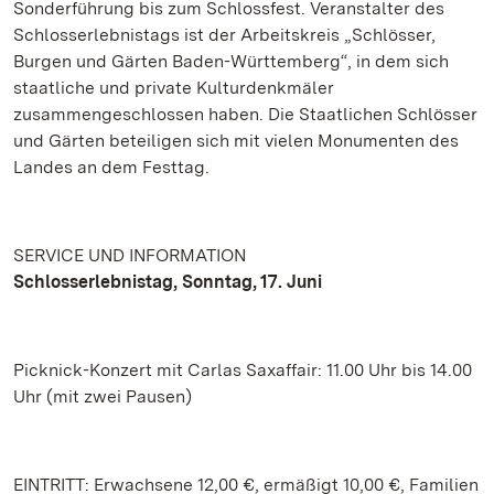
Sonderführung bis zum Schlossfest. Veranstalter des
Schlosserlebnistags ist der Arbeitskreis „Schlösser,
Burgen und Gärten Baden-Württemberg“, in dem sich
staatliche und private Kulturdenkmäler
zusammengeschlossen haben. Die Staatlichen Schlösser
und Gärten beteiligen sich mit vielen Monumenten des
Landes an dem Festtag.
SERVICE UND INFORMATION
Schlosserlebnistag, Sonntag, 17. Juni
Picknick-Konzert mit Carlas Saxaffair: 11.00 Uhr bis 14.00
Uhr (mit zwei Pausen)
EINTRITT: Erwachsene 12,00 €, ermäßigt 10,00 €, Familien