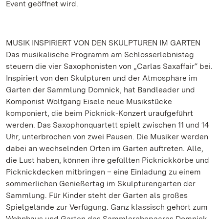
Event geöffnet wird.
MUSIK INSPIRIERT VON DEN SKULPTUREN IM GARTEN
Das musikalische Programm am Schlosserlebnistag
steuern die vier Saxophonisten von „Carlas Saxaffair“ bei.
Inspiriert von den Skulpturen und der Atmosphäre im
Garten der Sammlung Domnick, hat Bandleader und
Komponist Wolfgang Eisele neue Musikstücke
komponiert, die beim Picknick-Konzert uraufgeführt
werden. Das Saxophonquartett spielt zwischen 11 und 14
Uhr, unterbrochen von zwei Pausen. Die Musiker werden
dabei an wechselnden Orten im Garten auftreten. Alle,
die Lust haben, können ihre gefüllten Picknickkörbe und
Picknickdecken mitbringen – eine Einladung zu einem
sommerlichen Genießertag im Skulpturengarten der
Sammlung. Für Kinder steht der Garten als großes
Spielgelände zur Verfügung. Ganz klassisch gehört zum
Wohnhaus und Garten des Sammlerehepaares Domnick,