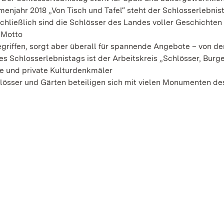
menjahr 2018 „Von Tisch und Tafel“ steht der Schlosserlebnis
chließlich sind die Schlösser des Landes voller Geschichten
 Motto
griffen, sorgt aber überall für spannende Angebote – von de
es Schlosserlebnistags ist der Arbeitskreis „Schlösser, Burg
e und private Kulturdenkmäler
össer und Gärten beteiligen sich mit vielen Monumenten de