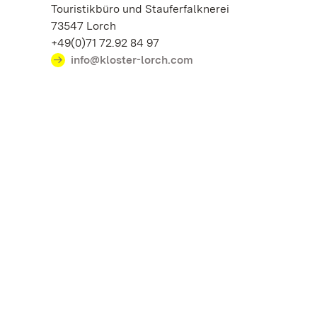
Touristikbüro und Stauferfalknerei
73547 Lorch
+49(0)71 72.92 84 97
info@kloster-lorch.com