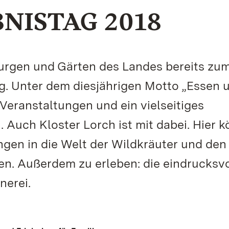
NISTAG 2018
 Burgen und Gärten des Landes bereits zu
g. Unter dem diesjährigen Motto „Essen 
 Veranstaltungen und ein vielseitiges
. Auch Kloster Lorch ist mit dabei. Hier 
gen in die Welt der Wildkräuter und den 
n. Außerdem zu erleben: die eindrucksv
nerei.