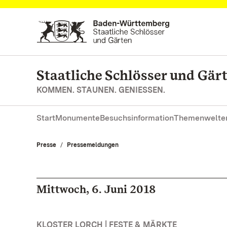
Zum Hauptinhalt springen
Staatliche Schlösser und Gä
KOMMEN. STAUNEN. GENIESSEN.
Start
Monumente
Besuchsinformation
Themenwelte
Presse
Pressemeldungen
Mittwoch, 6. Juni 2018
KLOSTER LORCH | FESTE & MÄRKTE