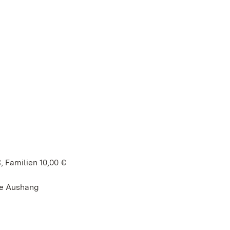
, Familien 10,00 €
he Aushang