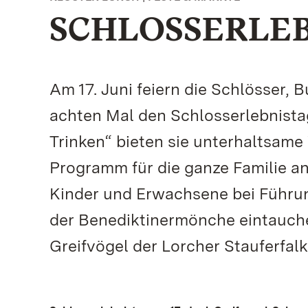
SCHLOSSERLEB
Am 17. Juni feiern die Schlösser,
achten Mal den Schlosserlebnista
Trinken“ bieten sie unterhaltsame
Programm für die ganze Familie an
Kinder und Erwachsene bei Führun
der Benediktinermönche eintauche
Greifvögel der Lorcher Stauferfalk