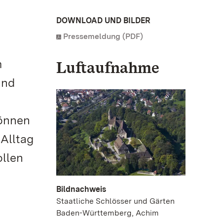
DOWNLOAD UND BILDER
Pressemeldung (PDF)
m
Luftaufnahme
und
können
Alltag
ollen
Bildnachweis
Staatliche Schlösser und Gärten
Baden-Württemberg, Achim