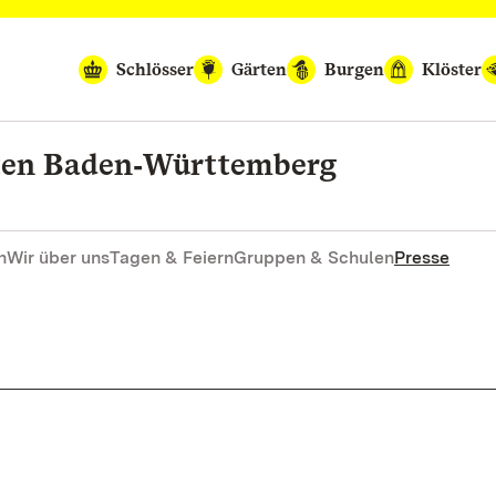
Schlösser
Gärten
Burgen
Klöster
rten Baden‑Württemberg
n
Wir über uns
Tagen & Feiern
Gruppen & Schulen
Presse