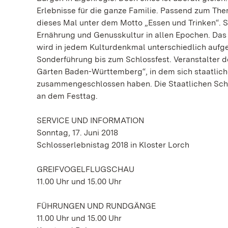
Erlebnisse für die ganze Familie. Passend zum The
dieses Mal unter dem Motto „Essen und Trinken“. S
Ernährung und Genusskultur in allen Epochen. Das
wird in jedem Kulturdenkmal unterschiedlich aufge
Sonderführung bis zum Schlossfest. Veranstalter d
Gärten Baden-Württemberg“, in dem sich staatlich
zusammengeschlossen haben. Die Staatlichen Schl
an dem Festtag.
SERVICE UND INFORMATION
Sonntag, 17. Juni 2018
Schlosserlebnistag 2018 in Kloster Lorch
GREIFVOGELFLUGSCHAU
11.00 Uhr und 15.00 Uhr
FÜHRUNGEN UND RUNDGÄNGE
11.00 Uhr und 15.00 Uhr