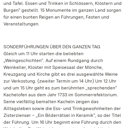
und Tafel. Essen und Trinken in Schlössern, Klöstern und
Burgen“ gestellt. 15 Monumente im ganzen Land sorgen
für einen bunten Reigen an Führungen, Festen und
Veranstaltungen.
SONDERFÜHRUNGEN ÜBER DEN GANZEN TAG
Gleich um 11 Uhr starten die beliebten
„Weingeschichten“. Auf einem Rundgang durch
Weinkeller, Kloster mit Speisesaal der Mönche,
Kreuzgang und Kirche gibt es drei ausgewählte Weine
zur Verkostung. (zweiter Termin um 14 Uhr) Um 12 Uhr
und um 15 Uhr geht es zum berühmten „sprechenden“
Kachelofen aus dem Jahr 1733 im Sommerrefektorium.
Seine vielfältig bemalten Kacheln zeigen das
Alltagsleben sowie die Ess- und Trinkgewohnheiten der
Zisterzienser – „Ein Bilderrätsel in Keramik“, so der Titel
der Führung. Um 16 Uhr beginnt eine Führung durch den