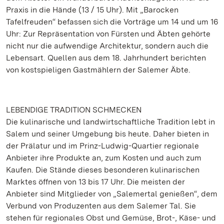
Praxis in die Hände (13 / 15 Uhr). Mit „Barocken
Tafelfreuden“ befassen sich die Vorträge um 14 und um 16
Uhr: Zur Repräsentation von Fürsten und Äbten gehörte
nicht nur die aufwendige Architektur, sondern auch die
Lebensart. Quellen aus dem 18. Jahrhundert berichten
von kostspieligen Gastmählern der Salemer Äbte.
LEBENDIGE TRADITION SCHMECKEN
Die kulinarische und landwirtschaftliche Tradition lebt in
Salem und seiner Umgebung bis heute. Daher bieten in
der Prälatur und im Prinz-Ludwig-Quartier regionale
Anbieter ihre Produkte an, zum Kosten und auch zum
Kaufen. Die Stände dieses besonderen kulinarischen
Marktes öffnen von 13 bis 17 Uhr. Die meisten der
Anbieter sind Mitglieder von „Salemertal genießen“, dem
Verbund von Produzenten aus dem Salemer Tal. Sie
stehen für regionales Obst und Gemüse, Brot-, Käse- und