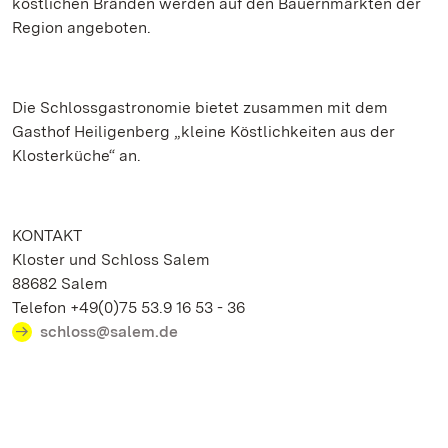
köstlichen Bränden werden auf den Bauernmärkten der
Region angeboten.
Die Schlossgastronomie bietet zusammen mit dem
Gasthof Heiligenberg „kleine Köstlichkeiten aus der
Klosterküche“ an.
KONTAKT
Kloster und Schloss Salem
88682 Salem
Telefon +49(0)75 53.9 16 53 - 36
schloss@salem.de