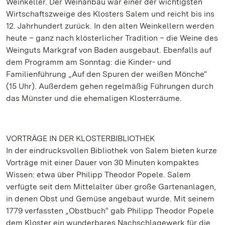
Weinkeller. Der Weinanbau war einer der wichtigsten
Wirtschaftszweige des Klosters Salem und reicht bis ins
12. Jahrhundert zurück. In den alten Weinkellern werden
heute – ganz nach klösterlicher Tradition – die Weine des
Weinguts Markgraf von Baden ausgebaut. Ebenfalls auf
dem Programm am Sonntag: die Kinder- und
Familienführung „Auf den Spuren der weißen Mönche“
(15 Uhr). Außerdem gehen regelmäßig Führungen durch
das Münster und die ehemaligen Klosterräume.
VORTRÄGE IN DER KLOSTERBIBLIOTHEK
In der eindrucksvollen Bibliothek von Salem bieten kurze
Vorträge mit einer Dauer von 30 Minuten kompaktes
Wissen: etwa über Philipp Theodor Popele. Salem
verfügte seit dem Mittelalter über große Gartenanlagen,
in denen Obst und Gemüse angebaut wurde. Mit seinem
1779 verfassten „Obstbuch“ gab Philipp Theodor Popele
dem Kloster ein wunderbares Nachschlagewerk für die