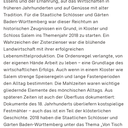
Essens und der Ernährung, auf das Wirtschaften in
früheren Jahrhunderten und auf Genüsse mit alter
Tradition. Für die Staatliche Schlösser und Gärten
Baden-Württemberg war dieser Reichtum an
historischen Zeugnissen ein Grund, in Kloster und
Schloss Salem ins Themenjahr 2018 zu starten. Ein
Wahrzeichen der Zisterzienser war die blühende
Landwirtschaft mit ihrer erfolgreichen
Lebensmittelproduktion. Die Ordensregel verlangte, von
der eigenen Hände Arbeit zu leben – eine Grundlage des
wirtschaftlichen Erfolgs. Auch wenn in einem Kloster wie
Salem strenge Speiseregeln und lange Fastenperioden
den Alltag bestimmten: Die Mahlzeiten waren wichtige
gliedernde Elemente des mönchischen Alltags. Aus
späteren Zeiten ist auch der Überfluss dokumentiert:
Dokumente des 18. Jahrhunderts überliefern kostspielige
Festmähler – auch das ist ein Teil der klösterlichen
Geschichte. 2018 haben die Staatlichen Schlösser und
Gärten Baden-Württemberg unter das Thema „Von Tisch