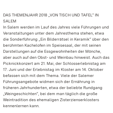
DAS THEMENJAHR 2018 „VON TISCH UND TAFEL“ IN
SALEM
In Salem werden im Lauf des Jahres viele Führungen und
Veranstaltungen unter dem Jahresthema stehen, etwa
die Sonderführung „Ein Bilderrätsel in Keramik“ über den
berühmten Kachelofen im Speisesaal, der mit seinen
Darstellungen auf die Essgewohnheiten der Mönche,
aber auch auf den Obst- und Weinbau hinweist. Auch das
Picknickkonzert am 21. Mai, der Schlosserlebnistag am
17. Juni und der Erlebnistag im Kloster am 14. Oktober
befassen sich mit dem Thema. Viele der Salemer
Führungsangebote widmen sich der Ernährung in
früheren Jahrhunderten, etwa der beliebte Rundgang
„Weingeschichten“, bei dem man täglich die große
Weintradition des ehemaligen Zisterzienserklosters
kennenlernen kann.