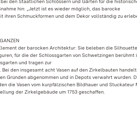
 bei den Staatlichen Schlössern und Gärten für die historisc
nahme hin: „Jetzt ist es wieder möglich, das barocke
t ihren Schmuckformen und dem Dekor vollständig zu erleb
 GANZEN
Element der barocken Architektur: Sie beleben die Silhouett
guren, für die der Schlossgarten von Schwetzingen berühmt i
sgarten und tragen zur
Bei den insgesamt acht Vasen auf den Zirkelbauten handelt 
chen Gründen abgenommen und in Depots verwahrt wurden. D
rden die Vasen vom kurpfälzischen Bildhauer und Stuckateur 
tellung der Zirkelgebäude um 1753 geschaffen.