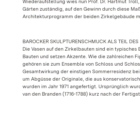
Wiederaufstellung wies nun Prof. Dr. Hartmut Troll,
Gärten zuständig, auf den Gewinn durch diese Maß
Architekturprogramm der beiden Zirkelgebäude mi
BAROCKER SKULPTURENSCHMUCK ALS TEIL DES
Die Vasen auf den Zirkelbauten sind ein typisches 
Bauten und setzen Akzente. Wie die zahlreichen Fi
gehören sie zum Ensemble von Schloss und Schlos
Gesamtwirkung der einstigen Sommerresidenz bei. 
um Abgüsse der Originale, die aus konservatoris
wurden im Jahr 1971 angefertigt. Ursprünglich wu
van den Branden (1716-1788) kurz nach der Fertigs