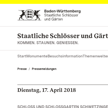
Zum Hauptinhalt springen
Staatliche Schlösser und Gä
KOMMEN. STAUNEN. GENIESSEN.
Start
Monumente
Besuchsinformation
Themenwelte
Presse
Pressemeldungen
Dienstag, 17. April 2018
SCHLOSS UND SCHLOSSGARTEN SCHWETZINGEN