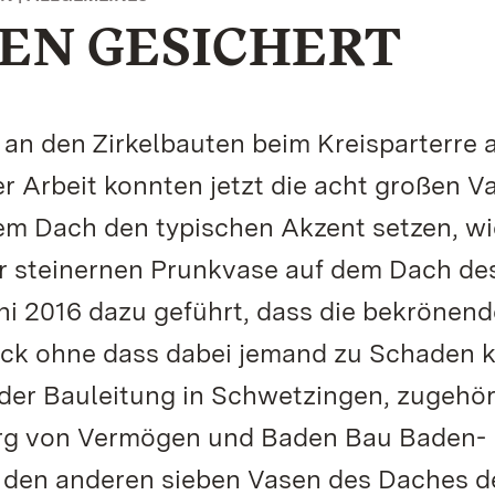
EN GESICHERT
an den Zirkelbauten beim Kreisparterre 
r Arbeit konnten jetzt die acht großen V
dem Dach den typischen Akzent setzen, w
r steinernen Prunkvase auf dem Dach de
ni 2016 dazu geführt, dass die bekrönen
ck ohne dass dabei jemand zu Schaden 
er Bauleitung in Schwetzingen, zugehör
rg von Vermögen und Baden Bau Baden-
 den anderen sieben Vasen des Daches d