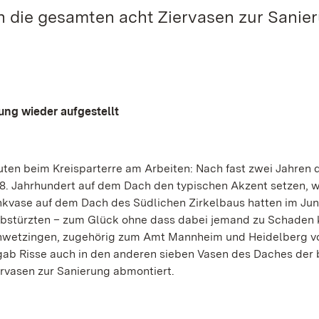
n die gesamten acht Ziervasen zur Sanie
ung wieder aufgestellt
en beim Kreisparterre am Arbeiten: Nach fast zwei Jahren d
 18. Jahrhundert auf dem Dach den typischen Akzent setzen, 
nkvase auf dem Dach des Südlichen Zirkelbaus hatten im Jun
bstürzten – zum Glück ohne dass dabei jemand zu Schaden 
chwetzingen, zugehörig zum Amt Mannheim und Heidelberg v
b Risse auch in den anderen sieben Vasen des Daches der 
rvasen zur Sanierung abmontiert.