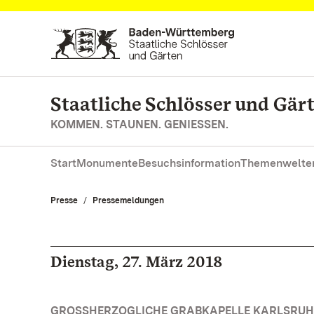
Zum Hauptinhalt springen
Staatliche Schlösser und Gä
KOMMEN. STAUNEN. GENIESSEN.
Start
Monumente
Besuchsinformation
Themenwelte
Presse
Pressemeldungen
Dienstag, 27. März 2018
GROSSHERZOGLICHE GRABKAPELLE KARLSRUHE