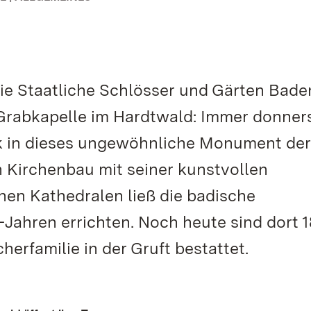
die Staatliche Schlösser und Gärten Bade
Grabkapelle im Hardtwald: Immer donner
ck in dieses ungewöhnliche Monument der
 Kirchenbau mit seiner kunstvollen
chen Kathedralen ließ die badische
Jahren errichten. Noch heute sind dort 1
erfamilie in der Gruft bestattet.