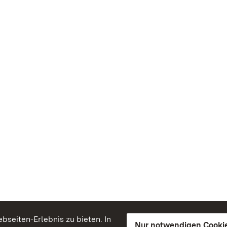
seiten-Erlebnis zu bieten. In
Nur notwendigen Cooki