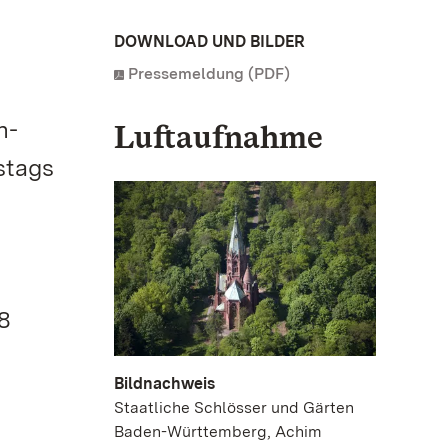
DOWNLOAD UND BILDER
Pressemeldung (PDF)
n-
Luftaufnahme
stags
8
Bildnachweis
Staatliche Schlösser und Gärten
Baden-Württemberg, Achim