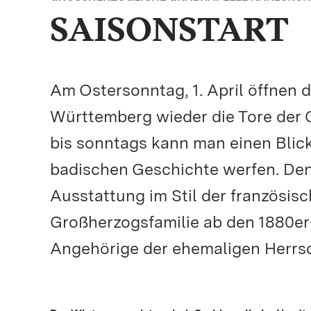
SAISONSTART
Am Ostersonntag, 1. April öffnen 
Württemberg wieder die Tore der 
bis sonntags kann man einen Bli
badischen Geschichte werfen. Den
Ausstattung im Stil der französis
Großherzogsfamilie ab den 1880er-
Angehörige der ehemaligen Herrsch