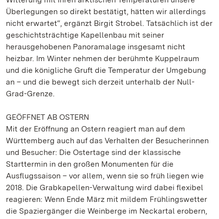
Überlegungen so direkt bestätigt, hätten wir allerdings
nicht erwartet“, ergänzt Birgit Strobel. Tatsächlich ist der
geschichtsträchtige Kapellenbau mit seiner
herausgehobenen Panoramalage insgesamt nicht
heizbar. Im Winter nehmen der berühmte Kuppelraum
und die königliche Gruft die Temperatur der Umgebung
an – und die bewegt sich derzeit unterhalb der Null-
Grad-Grenze.
GEÖFFNET AB OSTERN
Mit der Eröffnung an Ostern reagiert man auf dem
Württemberg auch auf das Verhalten der Besucherinnen
und Besucher: Die Ostertage sind der klassische
Starttermin in den großen Monumenten für die
Ausflugssaison – vor allem, wenn sie so früh liegen wie
2018. Die Grabkapellen-Verwaltung wird dabei flexibel
reagieren: Wenn Ende März mit mildem Frühlingswetter
die Spaziergänger die Weinberge im Neckartal erobern,