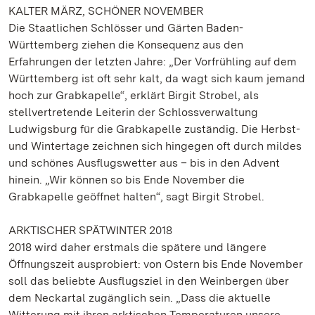
KALTER MÄRZ, SCHÖNER NOVEMBER
Die Staatlichen Schlösser und Gärten Baden-
Württemberg ziehen die Konsequenz aus den
Erfahrungen der letzten Jahre: „Der Vorfrühling auf dem
Württemberg ist oft sehr kalt, da wagt sich kaum jemand
hoch zur Grabkapelle“, erklärt Birgit Strobel, als
stellvertretende Leiterin der Schlossverwaltung
Ludwigsburg für die Grabkapelle zuständig. Die Herbst-
und Wintertage zeichnen sich hingegen oft durch mildes
und schönes Ausflugswetter aus – bis in den Advent
hinein. „Wir können so bis Ende November die
Grabkapelle geöffnet halten“, sagt Birgit Strobel.
ARKTISCHER SPÄTWINTER 2018
2018 wird daher erstmals die spätere und längere
Öffnungszeit ausprobiert: von Ostern bis Ende November
soll das beliebte Ausflugsziel in den Weinbergen über
dem Neckartal zugänglich sein. „Dass die aktuelle
Witterung mit ihren arktischen Temperaturen unsere