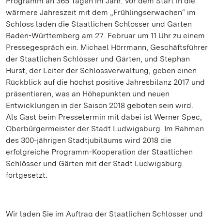
Programm an 365 Tagen im Jahr. Vor dem Start in die
wärmere Jahreszeit mit dem „Frühlingserwachen“ im
Schloss laden die Staatlichen Schlösser und Gärten
Baden-Württemberg am 27. Februar um 11 Uhr zu einem
Pressegespräch ein. Michael Hörrmann, Geschäftsführer
der Staatlichen Schlösser und Gärten, und Stephan
Hurst, der Leiter der Schlossverwaltung, geben einen
Rückblick auf die höchst positive Jahresbilanz 2017 und
präsentieren, was an Höhepunkten und neuen
Entwicklungen in der Saison 2018 geboten sein wird.
Als Gast beim Pressetermin mit dabei ist Werner Spec,
Oberbürgermeister der Stadt Ludwigsburg. Im Rahmen
des 300-jährigen Stadtjubiläums wird 2018 die
erfolgreiche Programm-Kooperation der Staatlichen
Schlösser und Gärten mit der Stadt Ludwigsburg
fortgesetzt.
Wir laden Sie im Auftrag der Staatlichen Schlösser und