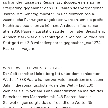
sich an der Kasse des Residenzschlosses, eine enorme
Steigerung gegenüber den 690 Paaren des vergangenen
Jahres. Am Sonntag mussten im Residenzschloss 15
zusätzliche Führungen angeboten werden, um die große
Nachfrage bedienen zu können. An diesem Tag kamen
allein 330 Paare – zusätzlich zu den normalen Besuchern.
Ähnlich stark war die Nachfrage auf Schloss Solitude bei
Stuttgart mit 318 Valentinspaaren gegenüber „nur“ 274
Paaren im Vorjahr.
WINTERWETTER WIRKT SICH AUS
Der Spitzenreiter Heidelberg litt unter dem schlechten
Wetter: 1.338 Paare kamen zur Valentinsaktion in diesem
Jahr in die romantischste Ruine der Welt – fast 200
weniger als im Vorjahr. Gute Valentinszahlen meldet das
Barockschloss Mannheim mit 246 Paaren. Auch in
Schwetzingen sorgte das unfreundliche Wetter für