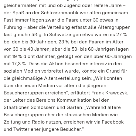
gleichermaßen mit und ob Jugend oder reifere Jahre –
der Spaß an der Schlossromantik war allen gemeinsam.
Fast immer liegen zwar die Paare unter 30 etwas in
Führung – aber die Verteilung erfasst alle Altersgruppen
fast gleichmäßig. In Schwetzingen etwa waren es 27 %
bei den bis 30-Jährigen, 23 % bei den Paaren im Alter
von 30 bis 40 Jahren; aber die 50- bis 60-Jährigen lagen
mit 19 % dicht dahinter, gefolgt von den über 60-Jährigen
mit 17,3 %. Dass die Aktion besonders intensiv in den
sozialen Medien verbreitet wurde, könnte ein Grund für
die gleichmäßige Altersverteilung sein: „Wir konnten
über die neuen Medien vor allem die jüngeren
Besuchergruppen erreichen“, erläutert Frank Krawczyk,
der Leiter des Bereichs Kommunikation bei den
Staatlichen Schlössern und Gärten: „Während ältere
Besuchergruppen eher die klassischen Medien wie
Zeitung und Radio nutzen, erreichen wir via Facebook
und Twitter eher jüngere Besucher.“