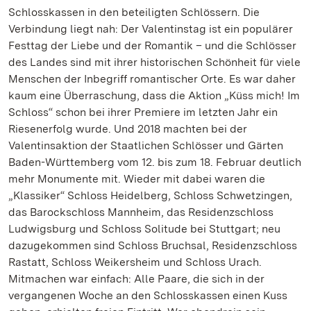
Schlosskassen in den beteiligten Schlössern. Die
Verbindung liegt nah: Der Valentinstag ist ein populärer
Festtag der Liebe und der Romantik – und die Schlösser
des Landes sind mit ihrer historischen Schönheit für viele
Menschen der Inbegriff romantischer Orte. Es war daher
kaum eine Überraschung, dass die Aktion „Küss mich! Im
Schloss“ schon bei ihrer Premiere im letzten Jahr ein
Riesenerfolg wurde. Und 2018 machten bei der
Valentinsaktion der Staatlichen Schlösser und Gärten
Baden-Württemberg vom 12. bis zum 18. Februar deutlich
mehr Monumente mit. Wieder mit dabei waren die
„Klassiker“ Schloss Heidelberg, Schloss Schwetzingen,
das Barockschloss Mannheim, das Residenzschloss
Ludwigsburg und Schloss Solitude bei Stuttgart; neu
dazugekommen sind Schloss Bruchsal, Residenzschloss
Rastatt, Schloss Weikersheim und Schloss Urach.
Mitmachen war einfach: Alle Paare, die sich in der
vergangenen Woche an den Schlosskassen einen Kuss