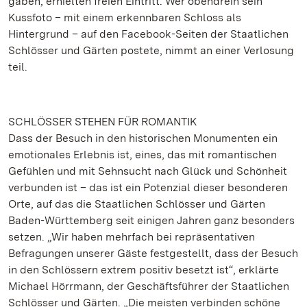
gaben, erhielten freien Eintritt. Wer obendrein sein
Kussfoto – mit einem erkennbaren Schloss als
Hintergrund – auf den Facebook-Seiten der Staatlichen
Schlösser und Gärten postete, nimmt an einer Verlosung
teil.
SCHLÖSSER STEHEN FÜR ROMANTIK
Dass der Besuch in den historischen Monumenten ein
emotionales Erlebnis ist, eines, das mit romantischen
Gefühlen und mit Sehnsucht nach Glück und Schönheit
verbunden ist – das ist ein Potenzial dieser besonderen
Orte, auf das die Staatlichen Schlösser und Gärten
Baden-Württemberg seit einigen Jahren ganz besonders
setzen. „Wir haben mehrfach bei repräsentativen
Befragungen unserer Gäste festgestellt, dass der Besuch
in den Schlössern extrem positiv besetzt ist“, erklärte
Michael Hörrmann, der Geschäftsführer der Staatlichen
Schlösser und Gärten. „Die meisten verbinden schöne