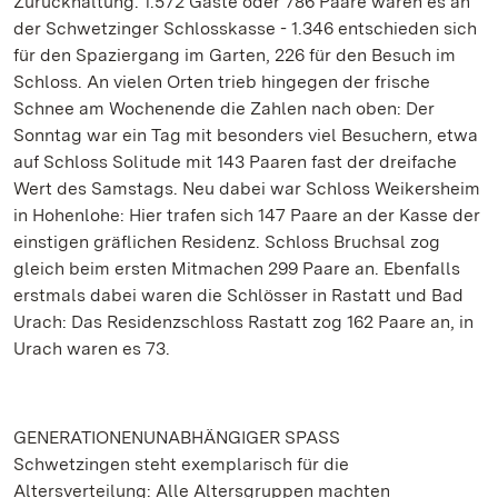
Zurückhaltung. 1.572 Gäste oder 786 Paare waren es an
der Schwetzinger Schlosskasse - 1.346 entschieden sich
für den Spaziergang im Garten, 226 für den Besuch im
Schloss. An vielen Orten trieb hingegen der frische
Schnee am Wochenende die Zahlen nach oben: Der
Sonntag war ein Tag mit besonders viel Besuchern, etwa
auf Schloss Solitude mit 143 Paaren fast der dreifache
Wert des Samstags. Neu dabei war Schloss Weikersheim
in Hohenlohe: Hier trafen sich 147 Paare an der Kasse der
einstigen gräflichen Residenz. Schloss Bruchsal zog
gleich beim ersten Mitmachen 299 Paare an. Ebenfalls
erstmals dabei waren die Schlösser in Rastatt und Bad
Urach: Das Residenzschloss Rastatt zog 162 Paare an, in
Urach waren es 73.
GENERATIONENUNABHÄNGIGER SPASS
Schwetzingen steht exemplarisch für die
Altersverteilung: Alle Altersgruppen machten