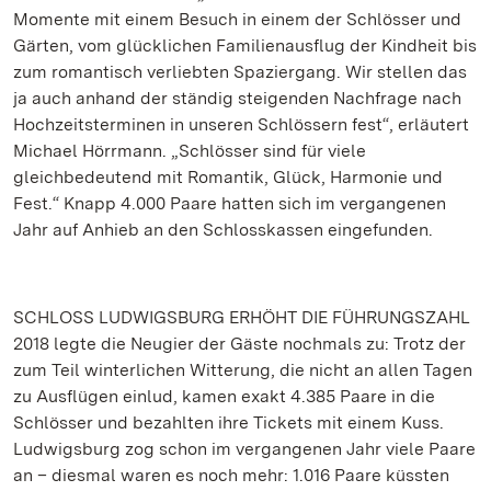
Momente mit einem Besuch in einem der Schlösser und
Gärten, vom glücklichen Familienausflug der Kindheit bis
zum romantisch verliebten Spaziergang. Wir stellen das
ja auch anhand der ständig steigenden Nachfrage nach
Hochzeitsterminen in unseren Schlössern fest“, erläutert
Michael Hörrmann. „Schlösser sind für viele
gleichbedeutend mit Romantik, Glück, Harmonie und
Fest.“ Knapp 4.000 Paare hatten sich im vergangenen
Jahr auf Anhieb an den Schlosskassen eingefunden.
SCHLOSS LUDWIGSBURG ERHÖHT DIE FÜHRUNGSZAHL
2018 legte die Neugier der Gäste nochmals zu: Trotz der
zum Teil winterlichen Witterung, die nicht an allen Tagen
zu Ausflügen einlud, kamen exakt 4.385 Paare in die
Schlösser und bezahlten ihre Tickets mit einem Kuss.
Ludwigsburg zog schon im vergangenen Jahr viele Paare
an – diesmal waren es noch mehr: 1.016 Paare küssten