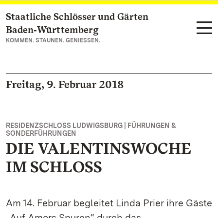
Staatliche Schlösser und Gärten
Zum Hauptinhalt springen
Baden‑Württemberg
KOMMEN. STAUNEN. GENIESSEN.
Freitag, 9. Februar 2018
RESIDENZSCHLOSS LUDWIGSBURG | FÜHRUNGEN &
SONDERFÜHRUNGEN
DIE VALENTINSWOCHE
IM SCHLOSS
Am 14. Februar begleitet Linda Prier ihre Gäste
„Auf Amors Spuren“ durch das