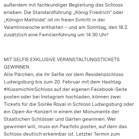
außerdem mit fachkundiger Begleitung das Schloss
erleben: Die Standardführung „König Friedrich“ oder
„Königin Mathilde“ ist im freien Eintritt in der
Valentinswoche enthalten – und am Sonntag, den 18.2.
zusätzlich eine Familienführung um 14.30 Uhr!
MIT SELFIE EXKLUSIVE VERANSTALTUNGSTICKETS
GEWINNEN
Alle Pärchen, die ihr Selfie vor dem Residenzschloss
Ludwigsburg bis zum 20. Februar mit dem Hashtag
#KüssmichimSchloss auf der eigenen Facebook-Seite
posten oder bei Instagram hochladen, können zwei
Tickets für die Soirée Royal in Schloss Ludwigsburg oder
ein Open-Air-Konzert in einem der Monumente der
Staatlichen Schlösser und Gärten gewinnen. Wer
gewinnen will, muss ein Paarfoto posten, auf dem das
Schloss deutlich erkennbar ist. Letzter Termin zum