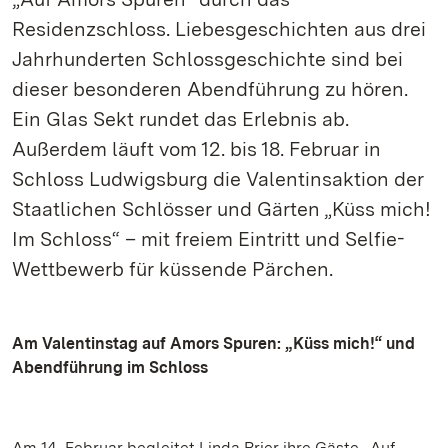
Residenzschloss. Liebesgeschichten aus drei
Jahrhunderten Schlossgeschichte sind bei
dieser besonderen Abendführung zu hören.
Ein Glas Sekt rundet das Erlebnis ab.
Außerdem läuft vom 12. bis 18. Februar in
Schloss Ludwigsburg die Valentinsaktion der
Staatlichen Schlösser und Gärten „Küss mich!
Im Schloss“ – mit freiem Eintritt und Selfie-
Wettbewerb für küssende Pärchen.
Am Valentinstag auf Amors Spuren: „Küss mich!“ und
Abendführung im Schloss
Am 14. Februar begleitet Linda Prier ihre Gäste „Auf