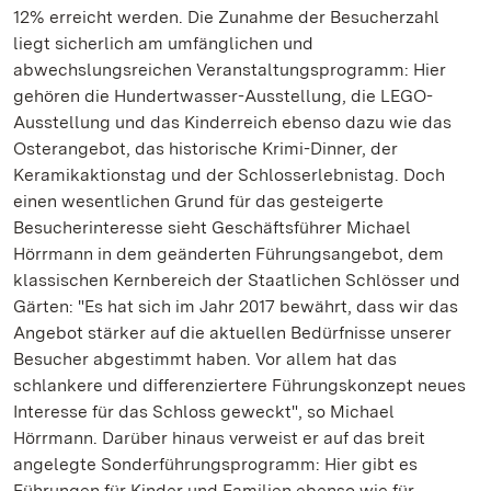
12% erreicht werden. Die Zunahme der Besucherzahl
liegt sicherlich am umfänglichen und
abwechslungsreichen Veranstaltungsprogramm: Hier
gehören die Hundertwasser-Ausstellung, die LEGO-
Ausstellung und das Kinderreich ebenso dazu wie das
Osterangebot, das historische Krimi-Dinner, der
Keramikaktionstag und der Schlosserlebnistag. Doch
einen wesentlichen Grund für das gesteigerte
Besucherinteresse sieht Geschäftsführer Michael
Hörrmann in dem geänderten Führungsangebot, dem
klassischen Kernbereich der Staatlichen Schlösser und
Gärten: "Es hat sich im Jahr 2017 bewährt, dass wir das
Angebot stärker auf die aktuellen Bedürfnisse unserer
Besucher abgestimmt haben. Vor allem hat das
schlankere und differenziertere Führungskonzept neues
Interesse für das Schloss geweckt", so Michael
Hörrmann. Darüber hinaus verweist er auf das breit
angelegte Sonderführungsprogramm: Hier gibt es
Führungen für Kinder und Familien ebenso wie für