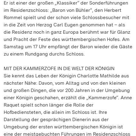
Er ist einer der großen „Klassiker“ der Sonderführungen
im Residenzschloss: „Baron von Bühler“, den Herbert
Rommel spielt und der schon viele Schlossbesucher mit
in die Zeit von Herzog Carl Eugen genommen hat – als
die Residenz noch in ganz Europa berühmt war für Glanz
und Pracht der Feste des württembergischen Hofes. Am
Samstag um 17 Uhr empfängt der Baron wieder die Gäste
zu einem Rundgang durchs Schloss.
MIT DER KAMMERZOFE IN DIE WELT DER KÖNIGIN
Sie kennt das Leben der Königin Charlotte Mathilde aus
nächster Nähe: Davon, vom Alltag und von den kleinen
und großen Dingen, die vor 200 Jahren in der Umgebung
einer Königin geschahen, erzählt die „Kammerzofe“. Anne
Raquet spielt schon länger die Rolle der
Hofbediensteten, die allein im Schloss ist. Ihre
Darstellung der gesprächigen Dienerin aus der
Umgebung der ersten württembergischen Königin ist
eine der meistgebuchten Führungen im Residenzschloss