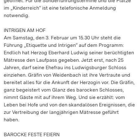
geöffnet. Für die Sonderführungstermine und die Plätze
im „Kinderreich“ ist eine telefonische Anmeldung
notwendig.
INTRIGEN AM HOF
Am Samstag, den 3. Februar um 15.30 Uhr steht die
Führung „Etiquette und Intrigen“ auf dem Programm:
Endlich hat Herzog Eberhard Ludwig seiner berüchtigten
Mätresse den Laufpass gegeben. Jetzt erst, nach 25
Jahren, darf seine Ehefrau ins Ludwigsburger Schloss
einziehen. Gräfin von Weidenbach ist ihre Vertraute und
bereitet alles für die Ankunft der Herzogin vor. Die Gräfin,
ganz begeistert vom Glanz des barocken Schlosses,
nimmt Gäste mit auf ihrem Weg. Und sie erzählt: vom
Leben bei Hofe und von den skandalösen Ereignissen, die
zur Vertreibung der langjährigen Mätresse geführt
haben.
BAROCKE FESTE FEIERN