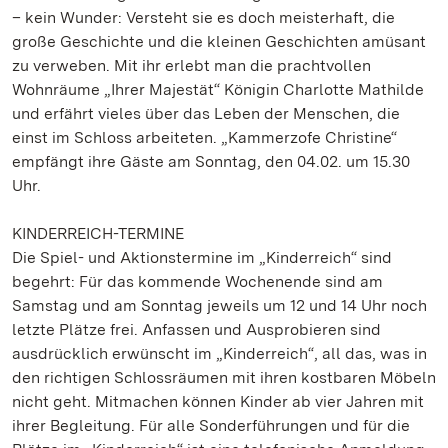
– kein Wunder: Versteht sie es doch meisterhaft, die
große Geschichte und die kleinen Geschichten amüsant
zu verweben. Mit ihr erlebt man die prachtvollen
Wohnräume „Ihrer Majestät“ Königin Charlotte Mathilde
und erfährt vieles über das Leben der Menschen, die
einst im Schloss arbeiteten. „Kammerzofe Christine“
empfängt ihre Gäste am Sonntag, den 04.02. um 15.30
Uhr.
KINDERREICH-TERMINE
Die Spiel- und Aktionstermine im „Kinderreich“ sind
begehrt: Für das kommende Wochenende sind am
Samstag und am Sonntag jeweils um 12 und 14 Uhr noch
letzte Plätze frei. Anfassen und Ausprobieren sind
ausdrücklich erwünscht im „Kinderreich“, all das, was in
den richtigen Schlossräumen mit ihren kostbaren Möbeln
nicht geht. Mitmachen können Kinder ab vier Jahren mit
ihrer Begleitung. Für alle Sonderführungen und für die