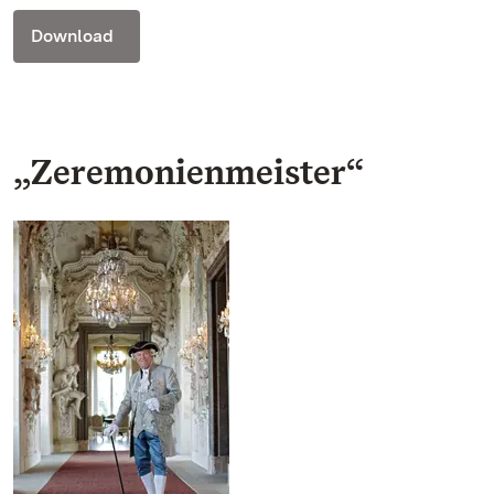
Download
„Zeremonienmeister“