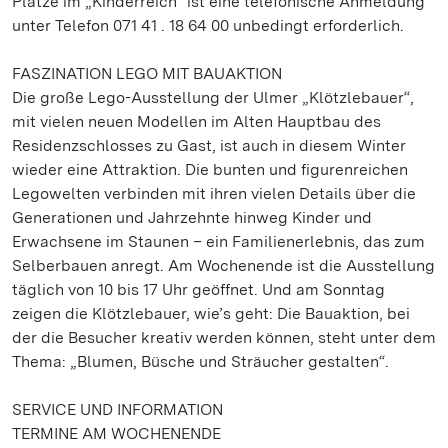
Plätze im „Kinderreich“ ist eine telefonische Anmeldung
unter Telefon 071 41 . 18 64 00 unbedingt erforderlich.
FASZINATION LEGO MIT BAUAKTION
Die große Lego-Ausstellung der Ulmer „Klötzlebauer“,
mit vielen neuen Modellen im Alten Hauptbau des
Residenzschlosses zu Gast, ist auch in diesem Winter
wieder eine Attraktion. Die bunten und figurenreichen
Legowelten verbinden mit ihren vielen Details über die
Generationen und Jahrzehnte hinweg Kinder und
Erwachsene im Staunen – ein Familienerlebnis, das zum
Selberbauen anregt. Am Wochenende ist die Ausstellung
täglich von 10 bis 17 Uhr geöffnet. Und am Sonntag
zeigen die Klötzlebauer, wie’s geht: Die Bauaktion, bei
der die Besucher kreativ werden können, steht unter dem
Thema: „Blumen, Büsche und Sträucher gestalten“.
SERVICE UND INFORMATION
TERMINE AM WOCHENENDE