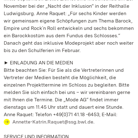
November bei der „Nacht der Inklusion“ in der Reithalle
Ludwigsburg. Anne Raquet: „Für sechs Kinder werden
wir gemeinsam eigene Schöpfungen zum Thema Barock,
Empire und Rock`n Roll entwickeln und sechs bekommen
ein Barockkostüm aus dem Fundus des Schlosses.“
Danach geht das inklusive Modeprojekt aber noch weiter
bis zu den Schulferien im Februar.
► EINLADUNG AN DIE MEDIEN
Bitte beachten Sie: Für Sie als die Vertreterinnen und
Vertreter der Medien besteht die Möglichkeit, die
einzelnen Projekttermine im Schloss zu begleiten. Bitte
melden Sie sich einfach bei uns – wir vereinbaren gerne
mit Ihnen die Termine. Die „Mode AG“ findet immer
dienstags um 11.45 Uhr statt und dauert eine Stunde.
Anne Raquet: Telefon +49(0)71 41.18 -6453; E-Mail:
Annette-Katrin.Raquet@ssg.bwl.de.
SERVICE UND INFORMATION