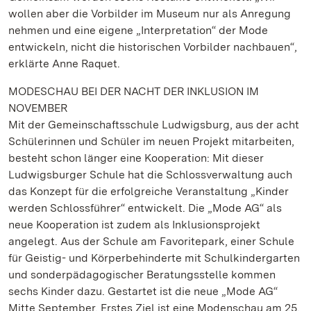
wollen aber die Vorbilder im Museum nur als Anregung
nehmen und eine eigene „Interpretation“ der Mode
entwickeln, nicht die historischen Vorbilder nachbauen“,
erklärte Anne Raquet.
MODESCHAU BEI DER NACHT DER INKLUSION IM
NOVEMBER
Mit der Gemeinschaftsschule Ludwigsburg, aus der acht
Schülerinnen und Schüler im neuen Projekt mitarbeiten,
besteht schon länger eine Kooperation: Mit dieser
Ludwigsburger Schule hat die Schlossverwaltung auch
das Konzept für die erfolgreiche Veranstaltung „Kinder
werden Schlossführer“ entwickelt. Die „Mode AG“ als
neue Kooperation ist zudem als Inklusionsprojekt
angelegt. Aus der Schule am Favoritepark, einer Schule
für Geistig- und Körperbehinderte mit Schulkindergarten
und sonderpädagogischer Beratungsstelle kommen
sechs Kinder dazu. Gestartet ist die neue „Mode AG“
Mitte September. Erstes Ziel ist eine Modenschau am 25.