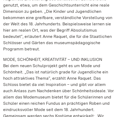
genutzt, etwa, um dem Geschichtsunterricht eine reale
Dimension zu geben. „Die Kinder und Jugendlichen
bekommen eine greifbare, verständliche Vorstellung von
der Welt des 18. Jahrhunderts. Beispielsweise lernen sie
hier am realen Ort, was der Begriff Absolutismus
bedeutet“, erläutert Anne Raquet, die für die Staatlichen
Schlösser und Gärten das museumspädagogische
Programm betreut.
MODE, SCHÖNHEIT, KREATIVITÄT – UND INKLUSION
Bei dem neuen Schulprojekt geht es um Mode und
Schönheit. „Das ist natürlich grade für Jugendliche ein
hoch attraktives Thema“, erzählt Anne Raquet. Das
Schloss bietet da viel Inspiration – und gibt vor allem
auch Anlass zum Nachdenken über Schönheitsideale. Vor
allem das Modemuseum bietet für die Schülerinnen und
Schüler einen reichen Fundus an prächtigen Roben und
eindrucksvoller Mode seit dem 18. Jahrhundert.
Gemeinsam werden sechs Kostüme entwickelt: „Wir