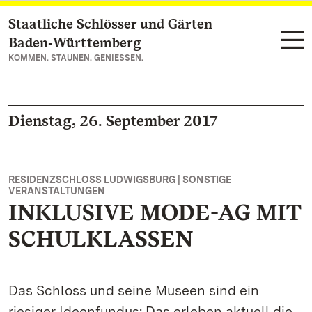
Staatliche Schlösser und Gärten
Zum Hauptinhalt springen
Baden‑Württemberg
KOMMEN. STAUNEN. GENIESSEN.
Dienstag, 26. September 2017
RESIDENZSCHLOSS LUDWIGSBURG | SONSTIGE
VERANSTALTUNGEN
INKLUSIVE MODE-AG MIT
SCHULKLASSEN
Das Schloss und seine Museen sind ein
riesiger Ideenfundus: Das erleben aktuell die