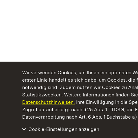
Wir verwenden Cookies, um Ihnen ein optimales Web
erster Linie handelt es sich dabei um Cookies, die 
notwendig sind. Zudem nutzen wir Cookies zu Ana
Statistikzwecken. Weitere Informationen finden Sie
Datenschutzhinweisen.
Ihre Einwilligung in die S
Kommen. Staunen. Genießen.
Zugriff darauf erfolgt nach § 25 Abs. 1 TTDSG, die E
Datenverarbeitung nach Art. 6 Abs. 1 Buchstabe a
Cookie-Einstellungen anzeigen