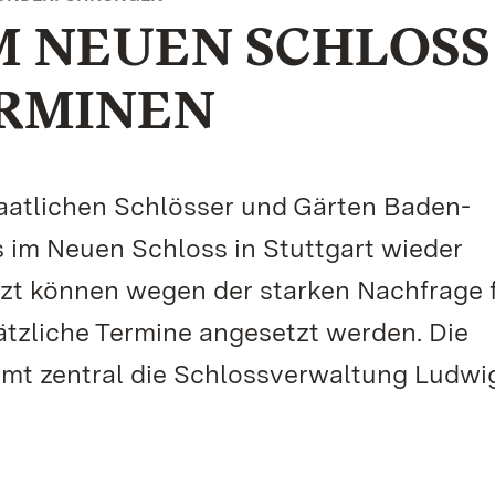
M NEUEN SCHLOSS
ERMINEN
aatlichen Schlösser und Gärten Baden-
im Neuen Schloss in Stuttgart wieder
zt können wegen der starken Nachfrage 
ätzliche Termine angesetzt werden. Die
t zentral die Schlossverwaltung Ludwi