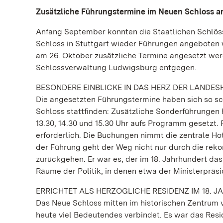
Zusätzliche Führungstermine im Neuen Schloss a
Anfang September konnten die Staatlichen Schlö
Schloss in Stuttgart wieder Führungen angeboten 
am 26. Oktober zusätzliche Termine angesetzt we
Schlossverwaltung Ludwigsburg entgegen.
BESONDERE EINBLICKE IN DAS HERZ DER LANDE
Die angesetzten Führungstermine haben sich so sc
Schloss stattfinden: Zusätzliche Sonderführungen 
13.30, 14.30 und 15.30 Uhr aufs Programm gesetzt. 
erforderlich. Die Buchungen nimmt die zentrale Hot
der Führung geht der Weg nicht nur durch die reko
zurückgehen. Er war es, der im 18. Jahrhundert da
Räume der Politik, in denen etwa der Ministerpräsi
ERRICHTET ALS HERZOGLICHE RESIDENZ IM 18. 
Das Neue Schloss mitten im historischen Zentrum vo
heute viel Bedeutendes verbindet. Es war das Res