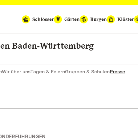
Schlösser
Gärten
Burgen
Klöster
rten Baden‑Württemberg
n
Wir über uns
Tagen & Feiern
Gruppen & Schulen
Presse
SONDERFÜHRUNGEN