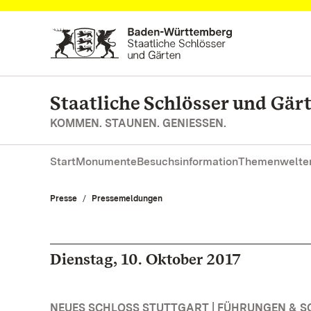
Zum Hauptinhalt springen
Staatliche Schlösser und Gä
KOMMEN. STAUNEN. GENIESSEN.
Start
Monumente
Besuchsinformation
Themenwelte
Presse
Pressemeldungen
Dienstag, 10. Oktober 2017
NEUES SCHLOSS STUTTGART | FÜHRUNGEN & 