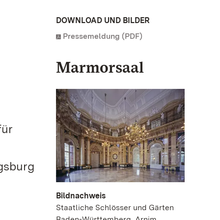
DOWNLOAD UND BILDER
Pressemeldung (PDF)
Marmorsaal
für
gsburg
Bildnachweis
Staatliche Schlösser und Gärten
Baden-Württemberg, Arnim