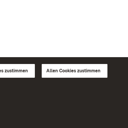
es zustimmen
Allen Cookies zustimmen
d Gärten
Weiteres
Portal