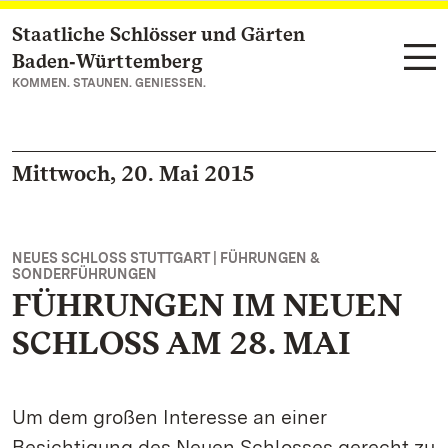
Staatliche Schlösser und Gärten
Zum Hauptinhalt springen
Baden‑Württemberg
KOMMEN. STAUNEN. GENIESSEN.
Mittwoch, 20. Mai 2015
NEUES SCHLOSS STUTTGART | FÜHRUNGEN &
SONDERFÜHRUNGEN
FÜHRUNGEN IM NEUEN
SCHLOSS AM 28. MAI
Um dem großen Interesse an einer
Besichtigung des Neuen Schlosses gerecht zu