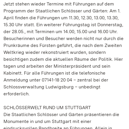
Jetzt stehen wieder Termine mit Führungen auf dem
Programm der Staatlichen Schlösser und Gärten: Am 1.
April finden die Führungen um 11.30, 12.30, 13.00, 13.30,
15.30 Uhr statt. Ein weiterer Führungstag ist Donnerstag,
der 28.05., mit Terminen um 14.00, 15.00 und 16.00 Uhr.
Besucherinnen und Besucher werden nicht nur durch die
Prunkräume des Fürsten geführt, die nach dem Zweiten
Weltkrieg wieder rekonstruiert wurden, sondern
besichtigen zudem die aktuellen Räume der Politik. Hier
tagen und arbeiten der Ministerpräsident und sein
Kabinett. Für alle Führungen ist die telefonische
Anmeldung unter 07141-18 20 04 – zentral bei der
Schlossverwaltung Ludwigsburg – unbedingt
erforderlich.
SCHLÖSSERWELT RUND UM STUTTGART
Die Staatlichen Schlösser und Gärten präsentieren die
Monumente in und um Stuttgart mit einer
eindrucksvollen Bandbreite an Führungen. Allein in