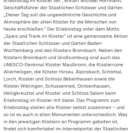
Erlebnistag im Kloster teil“, erklärt Michael Hörrmann,
Geschäftsführer der Staatlichen Schlösser und Gärten.
„Dieser Tag soll die ungewöhnliche Geschichte und
Atmosphäre der alten Klöster für die Menschen von
heute erschließen.“ Der Erlebnistag unter dem Motto
„Speis und Trank im Kloster“ ist eine gemeinsame Aktion
der Staatlichen Schlösser und Gärten Baden-
Württemberg und des Klosters Bronnbach. Neben den
Klöstern Bronnbach und Großcomburg sind auch das
UNESCO-Denkmal Kloster Maulbronn, die Klosterruine
Allerheiligen, die Klöster Hirsau, Alpirsbach, Schöntal,
Lorch, Kloster und Schloss Bebenhausen sowie die
Klöster Wiblingen, Schussenried, Ochsenhausen,
Heiligkreuztal und Kloster und Schloss Salem beim
Erlebnistag im Kloster mit dabei. Das Programm zum
Erlebnistag stellen alle Klöster selbst zusammen – und
so ist es auch in allen Monumenten unterschiedlich. Was
in den jeweiligen Klöstern an Programm geboten ist,
findet sich komfortabel im Internetportal der Staatlichen