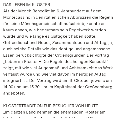
DAS LEBEN IM KLOSTER
Als der Mönch Benedikt im 6. Jahrhundert auf dem
Montecassino in den italienischen Abbruzzen die Regeln
für seine Mönchsgemeinschaft aufschrieb, konnte er
kaum ahnen, wie bedeutsam sein Regelwerk werden
würde und wie lange es Gültigkeit haben sollte.
Gottesdienst und Gebet, Zusammenleben und Alltag, ja,
auch solche Details wie das richtige und angemessene
Essen berücksichtigte der Ordensgründer. Der Vortrag
„Leben im Kloster – Die Regeln des heiligen Benedikt“
zeigt, mit wie viel Augenmaß und Achtsamkeit das Werk
verfasst wurde und wie viel davon im heutigen Alltag
integriert ist. Der Vortrag wird am 9. Oktober jeweils um
14.00 und um 15.30 Uhr im Kapitelsaal der Großcomburg
angeboten.
KLOSTERTRADITION FÜR BESUCHER VON HEUTE
„Im ganzen Land nehmen die ehemaligen Klöster am