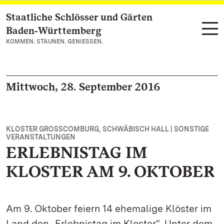
Staatliche Schlösser und Gärten
Zum Hauptinhalt springen
Baden‑Württemberg
KOMMEN. STAUNEN. GENIESSEN.
Mittwoch, 28. September 2016
KLOSTER GROSSCOMBURG, SCHWÄBISCH HALL | SONSTIGE V
ERANSTALTUNGEN
ERLEBNISTAG IM
KLOSTER AM 9. OKTOBER
Am 9. Oktober feiern 14 ehemalige Klöster im
Land den „Erlebnistag im Kloster“. Unter dem