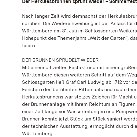
Der Herkulesbrunnen sprüht wieder – Sommerfest 
Nach langer Zeit wird demnächst der Herkulesbru
sprühen: Die Wiedereinweihung ist der Anlass für
Württemberg am 31. Juli im Schlossgarten Weikers
Höhepunkt des Themenjahrs „Welt der Gärten“, da
feiern.
DER BRUNNEN SPRUDELT WIEDER
Mit einem offiziellen Festakt und mit einem große
Württemberg diesen weiteren Schritt auf dem Weg
Schlossgarten ließ Graf Carl Ludwig ab 1712 vor d
Fenstern des berühmten Rittersaals und nach dem 
Herkulesbrunnens war stolzes Zeichen für Macht u
der Brunnenanlage mit ihrem Reichtum an Figuren
einer Zeit lange vor Wasserleitungen und Pumpwe
Brunnen konnte jetzt Stück um Stück saniert werd
der technischen Ausstattung, ermöglicht durch di
Württemberg.