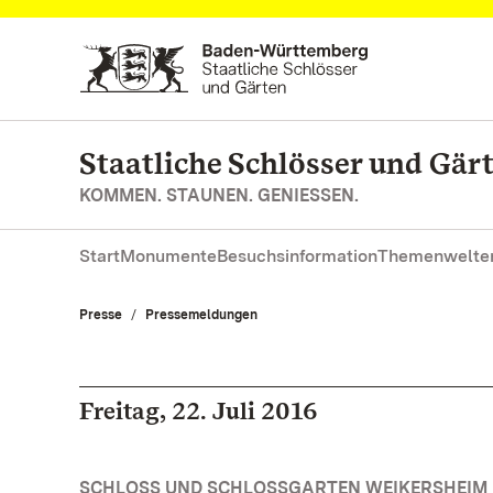
Zum Hauptinhalt springen
Staatliche Schlösser und Gä
KOMMEN. STAUNEN. GENIESSEN.
Start
Monumente
Besuchsinformation
Themenwelte
Presse
Pressemeldungen
Freitag, 22. Juli 2016
SCHLOSS UND SCHLOSSGARTEN WEIKERSHEIM |