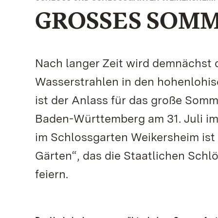
GROSSES SOMME
Nach langer Zeit wird demnächst 
Wasserstrahlen in den hohenlohi
ist der Anlass für das große Somm
Baden-Württemberg am 31. Juli i
im Schlossgarten Weikersheim ist
Gärten“, das die Staatlichen Sch
feiern.