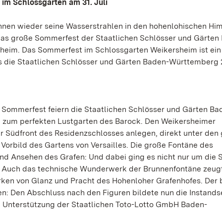
im Schlossgarten am 31. Juli
nnen wieder seine Wasserstrahlen in den hohenlohischen Hi
 das große Sommerfest der Staatlichen Schlösser und Gärten
heim. Das Sommerfest im Schlossgarten Weikersheim ist ein
s die Staatlichen Schlösser und Gärten Baden-Württemberg 
n Sommerfest feiern die Staatlichen Schlösser und Gärten Ba
 zum perfekten Lustgarten des Barock. Den Weikersheimer
er Südfront des Residenzschlosses anlegen, direkt unter den
Vorbild des Gartens von Versailles. Die große Fontäne des
nd Ansehen des Grafen: Und dabei ging es nicht nur um die 
. Auch das technische Wunderwerk der Brunnenfontäne zeugt
rken von Glanz und Pracht des Hohenloher Grafenhofes. Der
en: Den Abschluss nach den Figuren bildete nun die Instand
e Unterstützung der Staatlichen Toto-Lotto GmbH Baden-