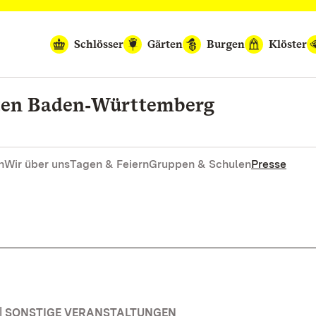
Schlösser
Gärten
Burgen
Klöster
rten Baden‑Württemberg
n
Wir über uns
Tagen & Feiern
Gruppen & Schulen
Presse
| SONSTIGE VERANSTALTUNGEN