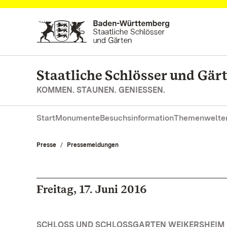
Zum Hauptinhalt springen
Staatliche Schlösser und Gä
KOMMEN. STAUNEN. GENIESSEN.
Start
Monumente
Besuchsinformation
Themenwelte
Presse
Pressemeldungen
Freitag, 17. Juni 2016
SCHLOSS UND SCHLOSSGARTEN WEIKERSHEIM 