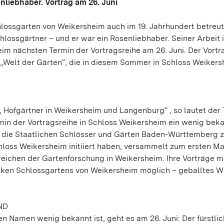
nliebhaber. Vortrag am 26. Juni
lossgarten von Weikersheim auch im 19. Jahrhundert betreu
lossgärtner – und er war ein Rosenliebhaber. Seiner Arbeit 
m nächsten Termin der Vortragsreihe am 26. Juni. Der Vortr
 „Welt der Gärten“, die in diesem Sommer in Schloss Weiker
Hofgärtner in Weikersheim und Langenburg“ , so lautet der T
in der Vortragsreihe in Schloss Weikersheim ein wenig bek
die die Staatlichen Schlösser und Gärten Baden-Württemberg 
hloss Weikersheim initiiert haben, versammelt zum ersten Ma
eichen der Gartenforschung in Weikersheim. Ihre Vorträge 
cken Schlossgartens von Weikersheim möglich – geballtes W
ND
 Namen wenig bekannt ist, geht es am 26. Juni: Der fürstli