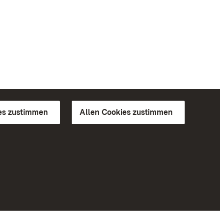
es zustimmen
Allen Cookies zustimmen
d Gärten
Weiteres
Portal
Monumente