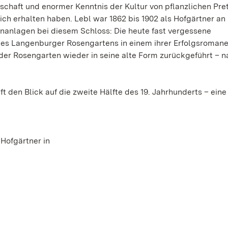
chaft und enormer Kenntnis der Kultur von pflanzlichen Pret
ich erhalten haben. Lebl war 1862 bis 1902 als Hofgärtner an
enanlagen bei diesem Schloss: Die heute fast vergessene
des Langenburger Rosengartens in einem ihrer Erfolgsroman
 der Rosengarten wieder in seine alte Form zurückgeführt – 
ft den Blick auf die zweite Hälfte des 19. Jahrhunderts – ein
Hofgärtner in