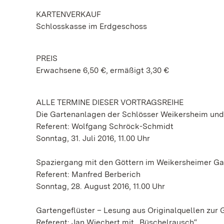
KARTENVERKAUF
Schlosskasse im Erdgeschoss
PREIS
Erwachsene 6,50 €, ermäßigt 3,30 €
ALLE TERMINE DIESER VORTRAGSREIHE
Die Gartenanlagen der Schlösser Weikersheim und
Referent: Wolfgang Schröck-Schmidt
Sonntag, 31. Juli 2016, 11.00 Uhr
Spaziergang mit den Göttern im Weikersheimer Ga
Referent: Manfred Berberich
Sonntag, 28. August 2016, 11.00 Uhr
Gartengeflüster – Lesung aus Originalquellen zur 
Referent: Jan Wiechert mit „Büschelrausch“