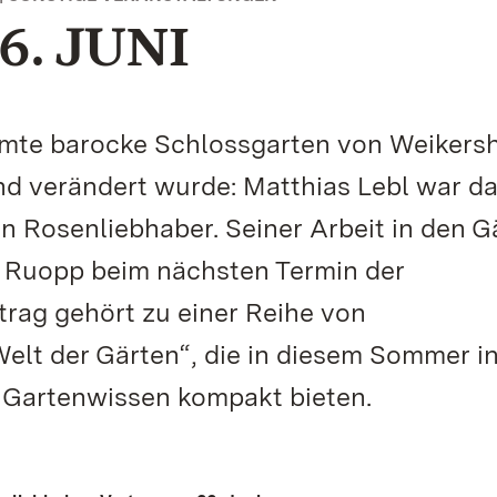
. JUNI
hmte barocke Schlossgarten von Weikers
nd verändert wurde: Matthias Lebl war d
in Rosenliebhaber. Seiner Arbeit in den G
 Ruopp beim nächsten Termin der
trag gehört zu einer Reihe von
elt der Gärten“, die in diesem Sommer i
 Gartenwissen kompakt bieten.