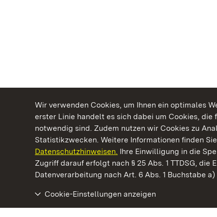
Wir verwenden Cookies, um Ihnen ein optimales Web
erster Linie handelt es sich dabei um Cookies, die 
notwendig sind. Zudem nutzen wir Cookies zu Ana
Statistikzwecken. Weitere Informationen finden Sie
Datenschutzhinweisen.
Ihre Einwilligung in die S
Kommen. Staunen. Genießen.
Zugriff darauf erfolgt nach § 25 Abs. 1 TTDSG, die E
Datenverarbeitung nach Art. 6 Abs. 1 Buchstabe a
Cookie-Einstellungen anzeigen
Staatliche Schlösser und Gärten Baden‑Württemberg