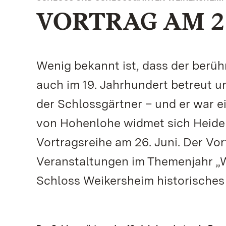
VORTRAG AM 26
Wenig bekannt ist, dass der berü
auch im 19. Jahrhundert betreut u
der Schlossgärtner – und er war e
von Hohenlohe widmet sich Heide
Vortragsreihe am 26. Juni. Der Vor
Veranstaltungen im Themenjahr „W
Schloss Weikersheim historisches