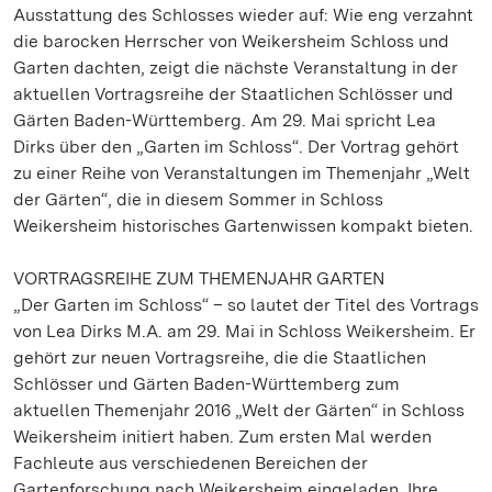
Ausstattung des Schlosses wieder auf: Wie eng verzahnt
die barocken Herrscher von Weikersheim Schloss und
Garten dachten, zeigt die nächste Veranstaltung in der
aktuellen Vortragsreihe der Staatlichen Schlösser und
Gärten Baden-Württemberg. Am 29. Mai spricht Lea
Dirks über den „Garten im Schloss“. Der Vortrag gehört
zu einer Reihe von Veranstaltungen im Themenjahr „Welt
der Gärten“, die in diesem Sommer in Schloss
Weikersheim historisches Gartenwissen kompakt bieten.
VORTRAGSREIHE ZUM THEMENJAHR GARTEN
„Der Garten im Schloss“ – so lautet der Titel des Vortrags
von Lea Dirks M.A. am 29. Mai in Schloss Weikersheim. Er
gehört zur neuen Vortragsreihe, die die Staatlichen
Schlösser und Gärten Baden-Württemberg zum
aktuellen Themenjahr 2016 „Welt der Gärten“ in Schloss
Weikersheim initiert haben. Zum ersten Mal werden
Fachleute aus verschiedenen Bereichen der
Gartenforschung nach Weikersheim eingeladen. Ihre