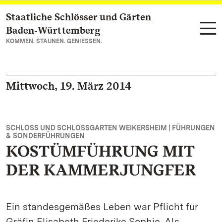
Staatliche Schlösser und Gärten
Zum Hauptinhalt springen
Baden‑Württemberg
KOMMEN. STAUNEN. GENIESSEN.
Mittwoch, 19. März 2014
SCHLOSS UND SCHLOSSGARTEN WEIKERSHEIM | FÜHRUNGEN
& SONDERFÜHRUNGEN
KOSTÜMFÜHRUNG MIT
DER KAMMERJUNGFER
Ein standesgemäßes Leben war Pflicht für
Gräfin Elisabeth Friederike Sophie. Als