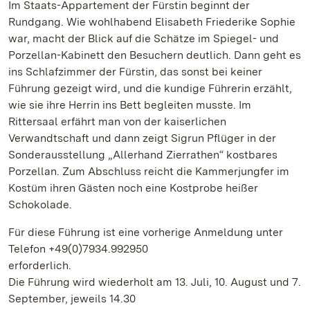
Im Staats-Appartement der Fürstin beginnt der
Rundgang. Wie wohlhabend Elisabeth Friederike Sophie
war, macht der Blick auf die Schätze im Spiegel- und
Porzellan-Kabinett den Besuchern deutlich. Dann geht es
ins Schlafzimmer der Fürstin, das sonst bei keiner
Führung gezeigt wird, und die kundige Führerin erzählt,
wie sie ihre Herrin ins Bett begleiten musste. Im
Rittersaal erfährt man von der kaiserlichen
Verwandtschaft und dann zeigt Sigrun Pflüger in der
Sonderausstellung „Allerhand Zierrathen“ kostbares
Porzellan. Zum Abschluss reicht die Kammerjungfer im
Kostüm ihren Gästen noch eine Kostprobe heißer
Schokolade.
Für diese Führung ist eine vorherige Anmeldung unter
Telefon +49(0)7934.992950
erforderlich.
Die Führung wird wiederholt am 13. Juli, 10. August und 7.
September, jeweils 14.30