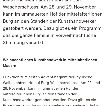
Wäscherschloss: Am 28. und 29. November
kann im ummauerten Hof der mittelalterlichen
Burg an den Ständen der Kunsthandwerker
gestöbert werden. Dazu gibt es ein Programm,
das die ganze Familie in vorweihnachtliche
Stimmung versetzt.
Weihnachtliches Kunsthandwerk in mittelalterlichen
Mauern
Pünktlich zum ersten Advent beginnt der idyllische
Weihnachtsmarkt auf Burg Wäscherschloss: Am 28. und
29. November kann im ummauerten Hof der
mittelalterlichen Burg an den Ständen der
Kunsthandwerker gestöbert werden. Dazu gibt es ein
Programm, das die ganze Familie in vorweihnachtliche