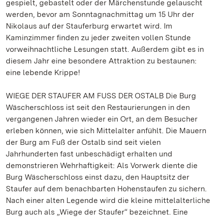
gespielt, gebastelt oder der Märchenstunde gelauscht
werden, bevor am Sonntagnachmittag um 15 Uhr der
Nikolaus auf der Stauferburg erwartet wird. Im
Kaminzimmer finden zu jeder zweiten vollen Stunde
vorweihnachtliche Lesungen statt. Außerdem gibt es in
diesem Jahr eine besondere Attraktion zu bestaunen:
eine lebende Krippe!
WIEGE DER STAUFER AM FUSS DER OSTALB Die Burg
Wäscherschloss ist seit den Restaurierungen in den
vergangenen Jahren wieder ein Ort, an dem Besucher
erleben können, wie sich Mittelalter anfühlt. Die Mauern
der Burg am Fuß der Ostalb sind seit vielen
Jahrhunderten fast unbeschädigt erhalten und
demonstrieren Wehrhaftigkeit: Als Vorwerk diente die
Burg Wäscherschloss einst dazu, den Hauptsitz der
Staufer auf dem benachbarten Hohenstaufen zu sichern.
Nach einer alten Legende wird die kleine mittelalterliche
Burg auch als „Wiege der Staufer“ bezeichnet. Eine