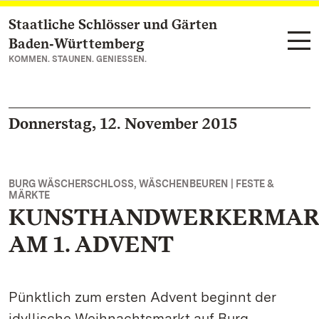
Staatliche Schlösser und Gärten
Zum Hauptinhalt springen
Baden‑Württemberg
KOMMEN. STAUNEN. GENIESSEN.
Donnerstag, 12. November 2015
BURG WÄSCHERSCHLOSS, WÄSCHENBEUREN | FESTE &
MÄRKTE
KUNSTHANDWERKERMAR
AM 1. ADVENT
Pünktlich zum ersten Advent beginnt der
idyllische Weihnachtsmarkt auf Burg