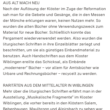
AUS ALT MACH NEU
Nach der Auflösung der Klöster im Zuge der Reformation
sah man für die Gebete und Gesänge, die in den Messen
der Mönche erklungen waren, keinen Nutzen mehr. So
wurden die alten Bücher ohne Verwendungszweck zum
Material für neue Bücher. Schließlich konnte das
Pergament wiederverwendet werden. Also wurden die
liturgischen Schriften in ihre Einzelblätter zerlegt und
beschnitten, um sie als günstiges Einbandmaterial zu
benutzen. Auch Handschriften aus dem Kloster
Wiblingen ereilte das Schicksal, als Einbände
„modernerer“ Bücher – vor allem für Amtsbücher wie
Urbare und Rechnungsbücher – recycelt zu werden.
RARITÄTEN AUS DEM MITTELALTER IN WIBLINGEN
Mehr über die liturgischen Schriften erfährt man in der
Ausstellung „Musikalische Fragmente“ im Kloster
Wiblingen, die vorher bereits in den Klöstern Salem,
Bebenhausen, Maulbronn und Alpirsbach zu sehen war.