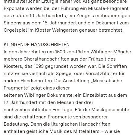
mittelalterlicher Liturgie näher vor. Als ganz besondere
Exponate werden bei der Führung ein Missale-Fragment
des späten 10. Jahrhunderts, ein Zeugnis mehrstimmigen
Singens aus dem 15. Jahrhundert und ein Dokument zum
Orgelspiel im Kloster Weingarten genauer betrachtet.
KLINGENDE HANDSCHRIFTEN
In den Jahrzehnten um 1500 zerstörten Wiblinger Mönche
mehrere Choralhandschriften aus der Frühzeit des
Klosters, das 1093 gegründet worden war. Die Schriften
nutzten sie vielfach als Spiegel oder Vorsatzblätter für
andere Handschriften. Die Ausstellung „Musikalische
Fragmente“ zeigt eines dieser
seltenen Wiblinger Dokumente: ein Einzelblatt aus dem
12. Jahrhundert mit den Messen der drei
nachweihnachtlichen Festtage. Für die Musikgeschichte
sind die erhaltenen Fragmente von besonderer
Bedeutung. Denn die liturgischen Handschriften
enthalten geistliche Musik des Mittelalters – wie sie