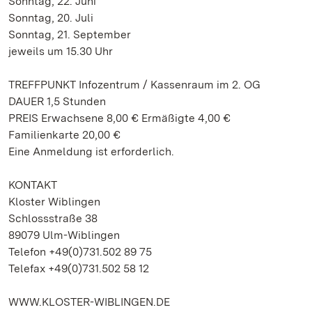
Sonntag, 22. Juni
Sonntag, 20. Juli
Sonntag, 21. September
jeweils um 15.30 Uhr
TREFFPUNKT Infozentrum / Kassenraum im 2. OG
DAUER 1,5 Stunden
PREIS Erwachsene 8,00 € Ermäßigte 4,00 €
Familienkarte 20,00 €
Eine Anmeldung ist erforderlich.
KONTAKT
Kloster Wiblingen
Schlossstraße 38
89079 Ulm-Wiblingen
Telefon +49(0)731.502 89 75
Telefax +49(0)731.502 58 12
WWW.KLOSTER-WIBLINGEN.DE