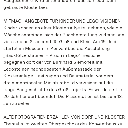
Ausgeschenkt wird unter anderem das zum Jubiläum
gebraute Klosterbier.
MITMACHANGEBOTE FÜR KINDER UND LEGO-VISIONEN
Kinder können an einer Klosterrallye teilnehmen, wie die
Mönche schreiben, sich der Buchherstellung widmen und
vieles mehr. Spannend für Groß und Klein: Am 15. Juni
startet im Museum im Konventbau die Ausstellung
„Bauklötze staunen – Vision in Lego“. Besucher
begegnen dort der von Burkhard Siemoneit mit
Legosteinen nachgebauten Außenfassade der
Klosteranlage. Lastwagen und Baumaterial vor dem
dreidimensionalen Miniaturabbild verweisen auf die
lange Baugeschichte des Großprojekts. Es wurde erst im
20. Jahrhundert beendet. Die Präsentation ist bis zum 13.
Juli zu sehen.
ALTE FOTOGRAFIEN ERZÄHLEN VON DORF UND KLOSTER
Ebenfalls im zweiten Obergeschoss des Konventbaus zu