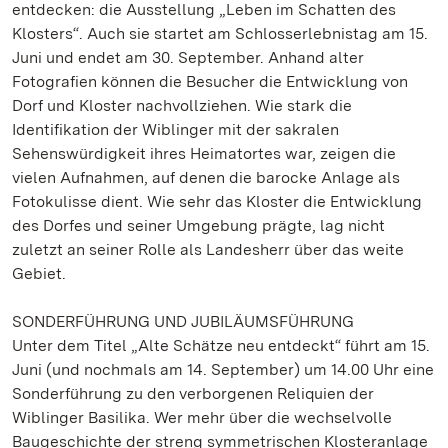
entdecken: die Ausstellung „Leben im Schatten des
Klosters“. Auch sie startet am Schlosserlebnistag am 15.
Juni und endet am 30. September. Anhand alter
Fotografien können die Besucher die Entwicklung von
Dorf und Kloster nachvollziehen. Wie stark die
Identifikation der Wiblinger mit der sakralen
Sehenswürdigkeit ihres Heimatortes war, zeigen die
vielen Aufnahmen, auf denen die barocke Anlage als
Fotokulisse dient. Wie sehr das Kloster die Entwicklung
des Dorfes und seiner Umgebung prägte, lag nicht
zuletzt an seiner Rolle als Landesherr über das weite
Gebiet.
SONDERFÜHRUNG UND JUBILÄUMSFÜHRUNG
Unter dem Titel „Alte Schätze neu entdeckt“ führt am 15.
Juni (und nochmals am 14. September) um 14.00 Uhr eine
Sonderführung zu den verborgenen Reliquien der
Wiblinger Basilika. Wer mehr über die wechselvolle
Baugeschichte der streng symmetrischen Klosteranlage