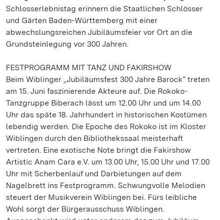
Schlosserlebnistag erinnern die Staatlichen Schlösser
und Gärten Baden-Württemberg mit einer
abwechslungsreichen Jubiläumsfeier vor Ort an die
Grundsteinlegung vor 300 Jahren.
FESTPROGRAMM MIT TANZ UND FAKIRSHOW
Beim Wiblinger „Jubiläumsfest 300 Jahre Barock“ treten
am 15. Juni faszinierende Akteure auf. Die Rokoko-
Tanzgruppe Biberach lässt um 12.00 Uhr und um 14.00
Uhr das späte 18. Jahrhundert in historischen Kostümen
lebendig werden. Die Epoche des Rokoko ist im Kloster
Wiblingen durch den Bibliothekssaal meisterhaft
vertreten. Eine exotische Note bringt die Fakirshow
Artistic Anam Cara e.V. um 13.00 Uhr, 15.00 Uhr und 17.00
Uhr mit Scherbenlauf und Darbietungen auf dem
Nagelbrett ins Festprogramm. Schwungvolle Melodien
steuert der Musikverein Wiblingen bei. Fürs leibliche
Wohl sorgt der Bürgerausschuss Wiblingen.