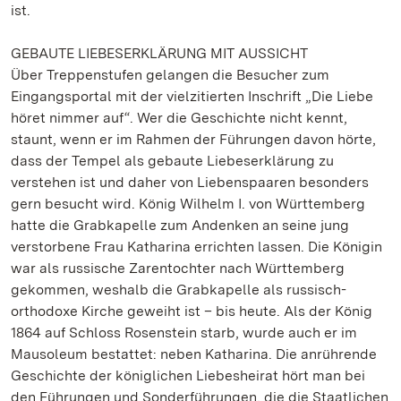
ist.
GEBAUTE LIEBESERKLÄRUNG MIT AUSSICHT
Über Treppenstufen gelangen die Besucher zum
Eingangsportal mit der vielzitierten Inschrift „Die Liebe
höret nimmer auf“. Wer die Geschichte nicht kennt,
staunt, wenn er im Rahmen der Führungen davon hörte,
dass der Tempel als gebaute Liebeserklärung zu
verstehen ist und daher von Liebenspaaren besonders
gern besucht wird. König Wilhelm I. von Württemberg
hatte die Grabkapelle zum Andenken an seine jung
verstorbene Frau Katharina errichten lassen. Die Königin
war als russische Zarentochter nach Württemberg
gekommen, weshalb die Grabkapelle als russisch-
orthodoxe Kirche geweiht ist – bis heute. Als der König
1864 auf Schloss Rosenstein starb, wurde auch er im
Mausoleum bestattet: neben Katharina. Die anrührende
Geschichte der königlichen Liebesheirat hört man bei
den Führungen und Sonderführungen, die die Staatlichen