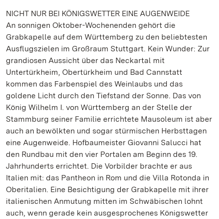
NICHT NUR BEI KÖNIGSWETTER EINE AUGENWEIDE
An sonnigen Oktober-Wochenenden gehört die
Grabkapelle auf dem Württemberg zu den beliebtesten
Ausflugszielen im Großraum Stuttgart. Kein Wunder: Zur
grandiosen Aussicht über das Neckartal mit
Untertürkheim, Obertürkheim und Bad Cannstatt
kommen das Farbenspiel des Weinlaubs und das
goldene Licht durch den Tiefstand der Sonne. Das von
König Wilhelm I. von Württemberg an der Stelle der
Stammburg seiner Familie errichtete Mausoleum ist aber
auch an bewölkten und sogar stürmischen Herbsttagen
eine Augenweide. Hofbaumeister Giovanni Salucci hat
den Rundbau mit den vier Portalen am Beginn des 19.
Jahrhunderts errichtet. Die Vorbilder brachte er aus
Italien mit: das Pantheon in Rom und die Villa Rotonda in
Oberitalien. Eine Besichtigung der Grabkapelle mit ihrer
italienischen Anmutung mitten im Schwäbischen lohnt
auch, wenn gerade kein ausgesprochenes Königswetter