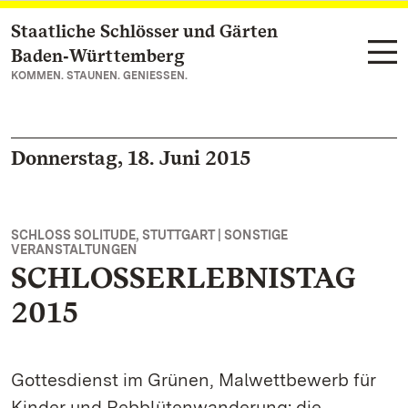
Staatliche Schlösser und Gärten
Zum Hauptinhalt springen
Baden‑Württemberg
KOMMEN. STAUNEN. GENIESSEN.
Donnerstag, 18. Juni 2015
SCHLOSS SOLITUDE, STUTTGART | SONSTIGE
VERANSTALTUNGEN
SCHLOSSERLEBNISTAG
2015
Gottesdienst im Grünen, Malwettbewerb für
Kinder und Rebblütenwanderung: die