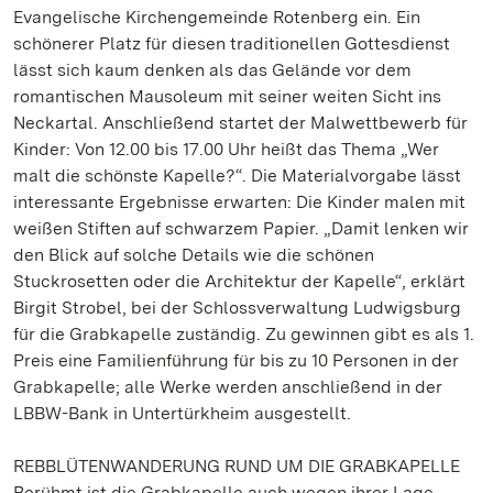
Evangelische Kirchengemeinde Rotenberg ein. Ein
schönerer Platz für diesen traditionellen Gottesdienst
lässt sich kaum denken als das Gelände vor dem
romantischen Mausoleum mit seiner weiten Sicht ins
Neckartal. Anschließend startet der Malwettbewerb für
Kinder: Von 12.00 bis 17.00 Uhr heißt das Thema „Wer
malt die schönste Kapelle?“. Die Materialvorgabe lässt
interessante Ergebnisse erwarten: Die Kinder malen mit
weißen Stiften auf schwarzem Papier. „Damit lenken wir
den Blick auf solche Details wie die schönen
Stuckrosetten oder die Architektur der Kapelle“, erklärt
Birgit Strobel, bei der Schlossverwaltung Ludwigsburg
für die Grabkapelle zuständig. Zu gewinnen gibt es als 1.
Preis eine Familienführung für bis zu 10 Personen in der
Grabkapelle; alle Werke werden anschließend in der
LBBW-Bank in Untertürkheim ausgestellt.
REBBLÜTENWANDERUNG RUND UM DIE GRABKAPELLE
Berühmt ist die Grabkapelle auch wegen ihrer Lage