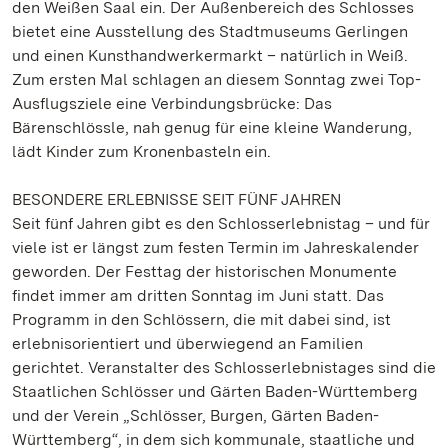
den Weißen Saal ein. Der Außenbereich des Schlosses
bietet eine Ausstellung des Stadtmuseums Gerlingen
und einen Kunsthandwerkermarkt – natürlich in Weiß.
Zum ersten Mal schlagen an diesem Sonntag zwei Top-
Ausflugsziele eine Verbindungsbrücke: Das
Bärenschlössle, nah genug für eine kleine Wanderung,
lädt Kinder zum Kronenbasteln ein.
BESONDERE ERLEBNISSE SEIT FÜNF JAHREN
Seit fünf Jahren gibt es den Schlosserlebnistag – und für
viele ist er längst zum festen Termin im Jahreskalender
geworden. Der Festtag der historischen Monumente
findet immer am dritten Sonntag im Juni statt. Das
Programm in den Schlössern, die mit dabei sind, ist
erlebnisorientiert und überwiegend an Familien
gerichtet. Veranstalter des Schlosserlebnistages sind die
Staatlichen Schlösser und Gärten Baden-Württemberg
und der Verein „Schlösser, Burgen, Gärten Baden-
Württemberg“, in dem sich kommunale, staatliche und