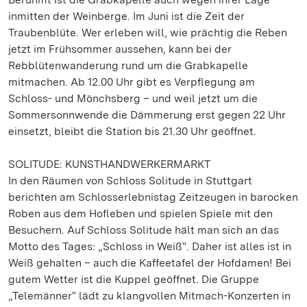
inmitten der Weinberge. Im Juni ist die Zeit der
Traubenblüte. Wer erleben will, wie prächtig die Reben
jetzt im Frühsommer aussehen, kann bei der
Rebblütenwanderung rund um die Grabkapelle
mitmachen. Ab 12.00 Uhr gibt es Verpflegung am
Schloss- und Mönchsberg – und weil jetzt um die
Sommersonnwende die Dämmerung erst gegen 22 Uhr
einsetzt, bleibt die Station bis 21.30 Uhr geöffnet.
SOLITUDE: KUNSTHANDWERKERMARKT
In den Räumen von Schloss Solitude in Stuttgart
berichten am Schlosserlebnistag Zeitzeugen in barocken
Roben aus dem Hofleben und spielen Spiele mit den
Besuchern. Auf Schloss Solitude hält man sich an das
Motto des Tages: „Schloss in Weiß“. Daher ist alles ist in
Weiß gehalten – auch die Kaffeetafel der Hofdamen! Bei
gutem Wetter ist die Kuppel geöffnet. Die Gruppe
„Telemänner“ lädt zu klangvollen Mitmach-Konzerten in