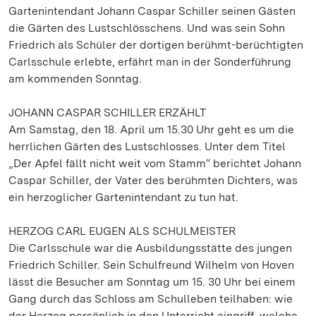
Gartenintendant Johann Caspar Schiller seinen Gästen
die Gärten des Lustschlösschens. Und was sein Sohn
Friedrich als Schüler der dortigen berühmt-berüchtigten
Carlsschule erlebte, erfährt man in der Sonderführung
am kommenden Sonntag.
JOHANN CASPAR SCHILLER ERZÄHLT
Am Samstag, den 18. April um 15.30 Uhr geht es um die
herrlichen Gärten des Lustschlosses. Unter dem Titel
„Der Apfel fällt nicht weit vom Stamm“ berichtet Johann
Caspar Schiller, der Vater des berühmten Dichters, was
ein herzoglicher Gartenintendant zu tun hat.
HERZOG CARL EUGEN ALS SCHULMEISTER
Die Carlsschule war die Ausbildungsstätte des jungen
Friedrich Schiller. Sein Schulfreund Wilhelm von Hoven
lässt die Besucher am Sonntag um 15. 30 Uhr bei einem
Gang durch das Schloss am Schulleben teilhaben: wie
der Herzog persönlich in den Unterricht eingriff, welche