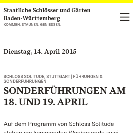
Staatliche Schlösser und Gärten
Zum Hauptinhalt springen
Baden‑Württemberg
KOMMEN. STAUNEN. GENIESSEN.
Dienstag, 14. April 2015
SCHLOSS SOLITUDE, STUTTGART | FÜHRUNGEN &
SONDERFÜHRUNGEN
SONDERFÜHRUNGEN AM
18. UND 19. APRIL
Auf dem Programm von Schloss Solitude
stehen am kommenden Wochenende zwei