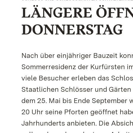
LÄNGERE ÖFF
DONNERSTAG
Nach über einjähriger Bauzeit kon
Sommerresidenz der Kurfürsten i
viele Besucher erleben das Schloss
Staatlichen Schlösser und Gärten
dem 25. Mai bis Ende September 
20 Uhr seine Pforten geöffnet ha
Jahrhunderts anbieten. Die Absic