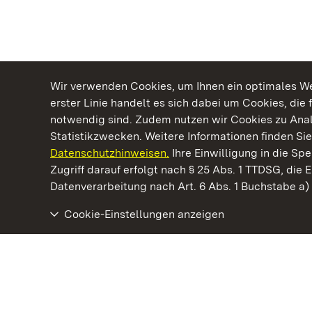
Wir verwenden Cookies, um Ihnen ein optimales Web
erster Linie handelt es sich dabei um Cookies, die 
notwendig sind. Zudem nutzen wir Cookies zu Ana
Statistikzwecken. Weitere Informationen finden Sie
Datenschutzhinweisen.
Ihre Einwilligung in die S
Kommen. Staunen. Genießen.
Zugriff darauf erfolgt nach § 25 Abs. 1 TTDSG, die E
Datenverarbeitung nach Art. 6 Abs. 1 Buchstabe a
Cookie-Einstellungen anzeigen
Staatliche Schlösser und Gärten Baden‑Württemberg