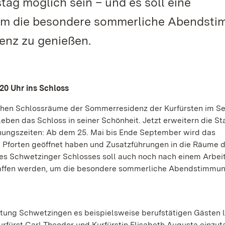
tag möglich sein – und es soll eine
 um die besondere sommerliche Abendst
enz zu genießen.
20 Uhr ins Schloss
ischen Schlossräume der Sommerresidenz der Kurfürsten im 
eben das Schloss in seiner Schönheit. Jetzt erweitern die St
ungszeiten: Ab dem 25. Mai bis Ende September wird das
Pforten geöffnet haben und Zusatzführungen in die Räume d
des Schwetzinger Schlosses soll auch noch nach einem Arbei
chaffen werden, um die besondere sommerliche Abendstimmun
tung Schwetzingen es beispielsweise berufstätigen Gästen l
rfürst Carl Theodor und Kurfürstin Elisabeth Augusta einzut