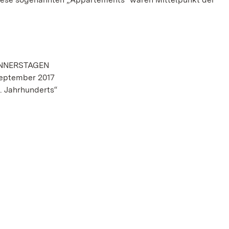
NNERSTAGEN
September 2017
 Jahrhunderts“