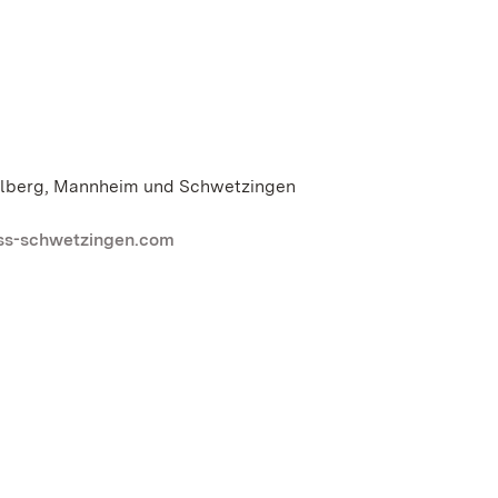
delberg, Mannheim und Schwetzingen
ss-schwetzingen.com