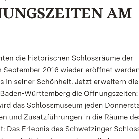
NUNGSZEITEN AM
nten die historischen Schlossräume der
m September 2016 wieder eröffnet werde
 in seiner Schönheit. Jetzt erweitern die
 Baden-Württemberg die Öffnungszeiten:
wird das Schlossmuseum jeden Donnersta
ben und Zusatzführungen in die Räume des
ht: Das Erlebnis des Schwetzinger Schlos