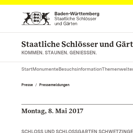
Zum Hauptinhalt springen
Staatliche Schlösser und Gä
KOMMEN. STAUNEN. GENIESSEN.
Start
Monumente
Besuchsinformation
Themenwelte
Presse
Pressemeldungen
Montag, 8. Mai 2017
SCHLOSS UND SCHLOSSGARTEN SCHWETZINGEN