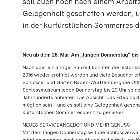
soll auch noch nach einem Arbeits
Gelegenheit geschaffen werden,
in der kurfürstlichen Sommerresid
Neu ab dem 25. Mai: Am „langen Donnerstag“ bis 
Nach über einjähriger Bauzeit konnten die histor
2016 wieder eröffnet werden und viele Besucher erl
Schlösser und Gärten Baden-Württemberg die Öffn
Schlossmuseum jeden Donnerstag bis 20 Uhr seine 
Jahrhunderts anbieten. Die Absicht: Das Erlebnis 
möglich sein – und es soll eine Gelegenheit ges
kurfürstlichen Sommerresidenz zu genießen.
NEUES SERVICEANGEBOT UND MEHR GENUSS
Mit dem langen Donnerstag will die Schlossverwal
möglich machen, noch am Abend in die Welt von Ku