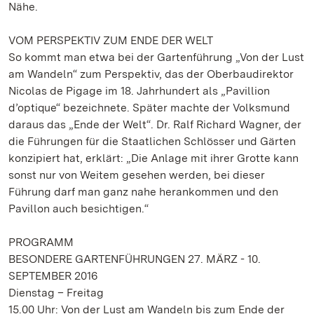
Nähe.
VOM PERSPEKTIV ZUM ENDE DER WELT
So kommt man etwa bei der Gartenführung „Von der Lust
am Wandeln“ zum Perspektiv, das der Oberbaudirektor
Nicolas de Pigage im 18. Jahrhundert als „Pavillion
d’optique“ bezeichnete. Später machte der Volksmund
daraus das „Ende der Welt“. Dr. Ralf Richard Wagner, der
die Führungen für die Staatlichen Schlösser und Gärten
konzipiert hat, erklärt: „Die Anlage mit ihrer Grotte kann
sonst nur von Weitem gesehen werden, bei dieser
Führung darf man ganz nahe herankommen und den
Pavillon auch besichtigen.“
PROGRAMM
BESONDERE GARTENFÜHRUNGEN 27. MÄRZ - 10.
SEPTEMBER 2016
Dienstag – Freitag
15.00 Uhr: Von der Lust am Wandeln bis zum Ende der