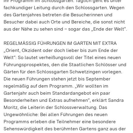
ihr Programm im Schlossgarten. Täglich geht es unter
fachkundiger Leitung durch den Schlossgarten. Wegen
des Gartenjahres betreten die Besucherinnen und
Besucher dabei auch Orte und Bereiche, die sonst nicht
aus der Nähe zu sehen sind – sogar das „Ende der Welt“.
REGELMÄSSIG FÜHRUNGEN IM GARTEN MIT EXTRA
„Orient, Okzident oder doch lieber bis zum Ende der
Welt“: So lautet verheißungsvoll der Titel eines neuen
Führungsprospektes, den die Staatlichen Schlösser und
Gärten für den Schlossgarten Schwetzingen vorlegen.
Die neuen Führungen stehen jetzt bis September
regelmäßig auf dem Programm. „Wir wollten im
Gartenjahr auch beim Standardangebot ein paar
Besonderheiten und Extras aufnehmen“, erklärt Sandra
Moritz, die Leiterin der Schlossverwaltung. Das
Ungewöhnliche: Bei allen Führungen des neuen
Programms erleben die Teilnehmer eine besondere
Sehenswürdigkeit des berühmten Gartens ganz aus der