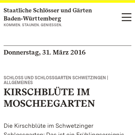
Staatliche Schlösser und Gärten
Zum Hauptinhalt springen
Baden‑Württemberg
KOMMEN. STAUNEN. GENIESSEN.
Donnerstag, 31. März 2016
SCHLOSS UND SCHLOSSGARTEN SCHWETZINGEN |
ALLGEMEINES
KIRSCHBLÜTE IM
MOSCHEEGARTEN
Die Kirschblüte im Schwetzinger
Schlossgarten: Das ist ein Frühlingsereignis,