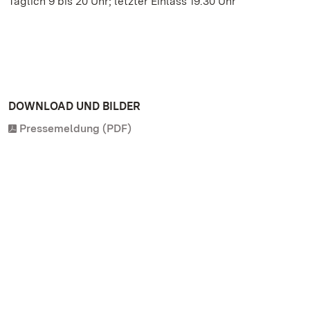
Täglich 9 bis 20 Uhr; letzter Einlass 19.30 Uhr
DOWNLOAD UND BILDER
Pressemeldung (PDF)