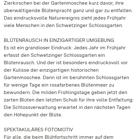
Zierkirschen bei der Gartenmoschee kurz davor, ihre
überwältigende Blütenpracht ganz und gar zu entfalten.
Das eindrucksvolle Naturereignis zieht jedes Frühjahr
viele Menschen in den Schwetzinger Schlossgarten.
BLÜTENRAUSCH IN EINZIGARTIGER UMGEBUNG
Es ist ein grandioser Eindruck: Jedes Jahr im Frühjahr
erfasst den Schwetzinger Schlossgarten ein
Blütenrausch. Und der ist besonders eindrucksvoll vor
der Kulisse der einzigartigen historischen
Gartenmoschee. Dann ist im berühmten Schlossgarten
für wenige Tage ein rosafarbenes Blütenmeer zu
bewundern. Die milden Frühlingstage geben jetzt den
zarten Blüten den letzten Schub für ihre volle Entfaltung:
Die Schlossverwaltung erwartet in den nächsten Tagen
den Höhepunkt der Blüte.
SPEKTAKULÄRES FOTOMOTIV
Für alle, die beim Blühfortschritt immer auf dem