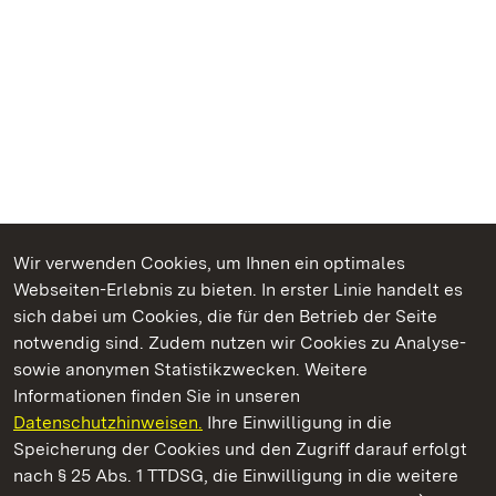
Wir verwenden Cookies, um Ihnen ein optimales
Webseiten-Erlebnis zu bieten. In erster Linie handelt es
Kommen. Staunen. Genießen.
sich dabei um Cookies, die für den Betrieb der Seite
notwendig sind. Zudem nutzen wir Cookies zu Analyse-
sowie anonymen Statistikzwecken. Weitere
Informationen finden Sie in unseren
Datenschutzhinweisen.
Ihre Einwilligung in die
Staatliche Schlösser und Gärten Baden‑Württemberg
Speicherung der Cookies und den Zugriff darauf erfolgt
nach § 25 Abs. 1 TTDSG, die Einwilligung in die weitere
Staatliche Schlösser und Gärten Baden-Württemberg