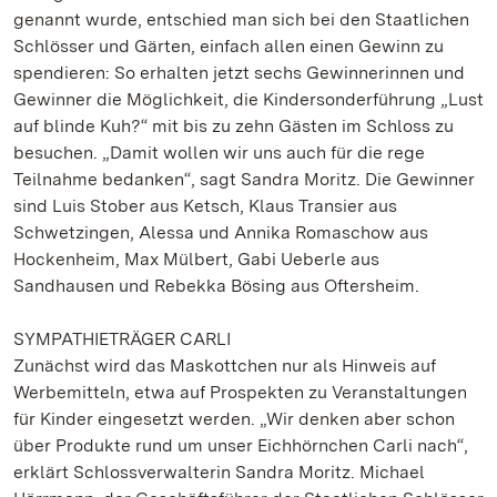
genannt wurde, entschied man sich bei den Staatlichen
Schlösser und Gärten, einfach allen einen Gewinn zu
spendieren: So erhalten jetzt sechs Gewinnerinnen und
Gewinner die Möglichkeit, die Kindersonderführung „Lust
auf blinde Kuh?“ mit bis zu zehn Gästen im Schloss zu
besuchen. „Damit wollen wir uns auch für die rege
Teilnahme bedanken“, sagt Sandra Moritz. Die Gewinner
sind Luis Stober aus Ketsch, Klaus Transier aus
Schwetzingen, Alessa und Annika Romaschow aus
Hockenheim, Max Mülbert, Gabi Ueberle aus
Sandhausen und Rebekka Bösing aus Oftersheim.
SYMPATHIETRÄGER CARLI
Zunächst wird das Maskottchen nur als Hinweis auf
Werbemitteln, etwa auf Prospekten zu Veranstaltungen
für Kinder eingesetzt werden. „Wir denken aber schon
über Produkte rund um unser Eichhörnchen Carli nach“,
erklärt Schlossverwalterin Sandra Moritz. Michael