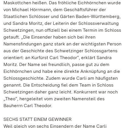
Maskottchen heißen. Das fröhliche Eichhörnchen wurde
von Michael Hörrmann, dem Geschäftsführer der
Staatlichen Schlösser und Gärten Baden-Württemberg,
und Sandra Moritz, der Leiterin der Schlossverwaltung
Schwetzingen, nun offiziell bei einem Termin im Schloss
getauft. „Die Einsender haben sich bei ihren
Namensfindungen ganz stark an der wichtigsten Person
aus der Geschichte des Schwetzinger Schlossgartens
orientiert: an Kurfürst Carl Theodor“, erklärt Sandra
Moritz. Der Name sei freundlich, passe gut zu dem
Eichhörnchen und habe eine direkte Anknüpfung an die
Schlossgeschichte. Zudem wurde Carli am häufigsten
genannt. Die Entscheidung fiel dem Team in Schloss
Schwetzingen daher ganz leicht. Konkurrent war noch
„Theo“, hergeleitet vom zweiten Namensteil des
Bauherrn Carl Theodor.
SECHS STATT EINEM GEWINNER
Weil gleich von sechs Einsendern der Name Carli