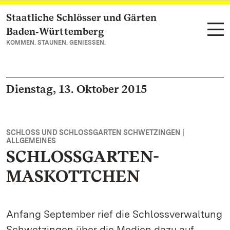
Staatliche Schlösser und Gärten
Zum Hauptinhalt springen
Baden‑Württemberg
KOMMEN. STAUNEN. GENIESSEN.
Dienstag, 13. Oktober 2015
SCHLOSS UND SCHLOSSGARTEN SCHWETZINGEN |
ALLGEMEINES
SCHLOSSGARTEN-
MASKOTTCHEN
Anfang September rief die Schlossverwaltung
Schwetzingen über die Medien dazu auf,