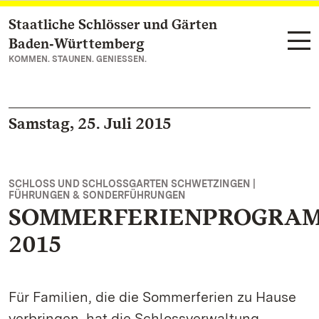
Staatliche Schlösser und Gärten
Zum Hauptinhalt springen
Baden‑Württemberg
KOMMEN. STAUNEN. GENIESSEN.
Samstag, 25. Juli 2015
SCHLOSS UND SCHLOSSGARTEN SCHWETZINGEN |
FÜHRUNGEN & SONDERFÜHRUNGEN
SOMMERFERIENPROGRA
2015
Für Familien, die die Sommerferien zu Hause
verbringen, hat die Schlossverwaltung