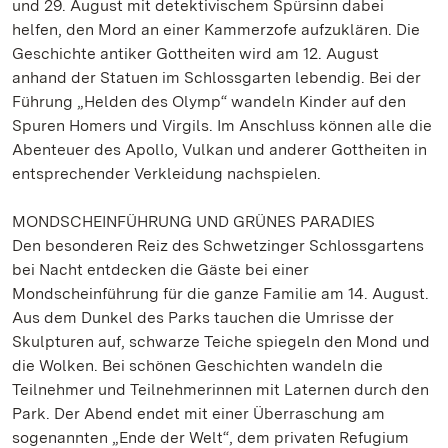
und 29. August mit detektivischem Spürsinn dabei
helfen, den Mord an einer Kammerzofe aufzuklären. Die
Geschichte antiker Gottheiten wird am 12. August
anhand der Statuen im Schlossgarten lebendig. Bei der
Führung „Helden des Olymp“ wandeln Kinder auf den
Spuren Homers und Virgils. Im Anschluss können alle die
Abenteuer des Apollo, Vulkan und anderer Gottheiten in
entsprechender Verkleidung nachspielen.
MONDSCHEINFÜHRUNG UND GRÜNES PARADIES
Den besonderen Reiz des Schwetzinger Schlossgartens
bei Nacht entdecken die Gäste bei einer
Mondscheinführung für die ganze Familie am 14. August.
Aus dem Dunkel des Parks tauchen die Umrisse der
Skulpturen auf, schwarze Teiche spiegeln den Mond und
die Wolken. Bei schönen Geschichten wandeln die
Teilnehmer und Teilnehmerinnen mit Laternen durch den
Park. Der Abend endet mit einer Überraschung am
sogenannten „Ende der Welt“, dem privaten Refugium