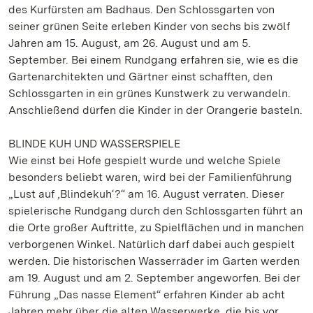
des Kurfürsten am Badhaus. Den Schlossgarten von
seiner grünen Seite erleben Kinder von sechs bis zwölf
Jahren am 15. August, am 26. August und am 5.
September. Bei einem Rundgang erfahren sie, wie es die
Gartenarchitekten und Gärtner einst schafften, den
Schlossgarten in ein grünes Kunstwerk zu verwandeln.
Anschließend dürfen die Kinder in der Orangerie basteln.
BLINDE KUH UND WASSERSPIELE
Wie einst bei Hofe gespielt wurde und welche Spiele
besonders beliebt waren, wird bei der Familienführung
„Lust auf ‚Blindekuh‘?“ am 16. August verraten. Dieser
spielerische Rundgang durch den Schlossgarten führt an
die Orte großer Auftritte, zu Spielflächen und in manchen
verborgenen Winkel. Natürlich darf dabei auch gespielt
werden. Die historischen Wasserräder im Garten werden
am 19. August und am 2. September angeworfen. Bei der
Führung „Das nasse Element“ erfahren Kinder ab acht
Jahren mehr über die alten Wasserwerke, die bis vor