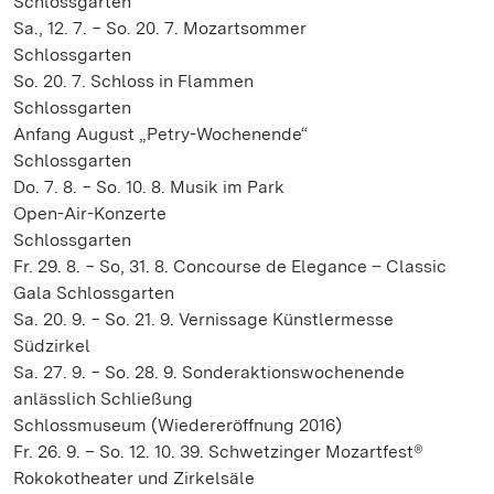
Schlossgarten
Sa., 12. 7. − So. 20. 7. Mozartsommer
Schlossgarten
So. 20. 7. Schloss in Flammen
Schlossgarten
Anfang August „Petry-Wochenende“
Schlossgarten
Do. 7. 8. − So. 10. 8. Musik im Park
Open-Air-Konzerte
Schlossgarten
Fr. 29. 8. − So, 31. 8. Concourse de Elegance – Classic
Gala Schlossgarten
Sa. 20. 9. − So. 21. 9. Vernissage Künstlermesse
Südzirkel
Sa. 27. 9. − So. 28. 9. Sonderaktionswochenende
anlässlich Schließung
Schlossmuseum (Wiedereröffnung 2016)
Fr. 26. 9. – So. 12. 10. 39. Schwetzinger Mozartfest®
Rokokotheater und Zirkelsäle