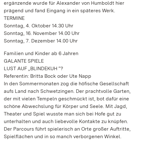
ergänzende wurde für Alexander von Humboldt hier
prägend und fand Eingang in ein späteres Werk.
TERMINE
Sonntag, 4. Oktober 14.30 Uhr
Sonntag, 16. November 14.00 Uhr
Sonntag, 7. Dezember 14.00 Uhr
Familien und Kinder ab 6 Jahren
GALANTE SPIELE
LUST AUF „BLINDEKUH “?
Referentin: Britta Bock oder Ute Napp
In den Sommermonaten zog die höfische Gesellschaft
aufs Land nach Schwetzingen. Der prachtvolle Garten,
der mit vielen Tempeln geschmückt ist, bot dafür eine
schöne Abwechslung für Körper und Seele. Mit Jagd,
Theater und Spiel wusste man sich bei Hofe gut zu
unterhalten und auch liebevolle Kontakte zu knüpfen.
Der Parcours führt spielerisch an Orte großer Auftritte,
Spielflächen und in so manch verborgenen Winkel.