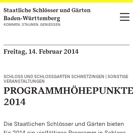
Staatliche Schlösser und Gärten
Zum Hauptinhalt springen
Baden‑Württemberg
KOMMEN. STAUNEN. GENIESSEN.
Freitag, 14. Februar 2014
SCHLOSS UND SCHLOSSGARTEN SCHWETZINGEN | SONSTIGE
VERANSTALTUNGEN
PROGRAMMHÖHEPUNKT
2014
Die Staatlichen Schlösser und Gärten bieten
für 2014 ein vielfältiges Programm in Schloss