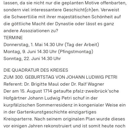
lassen, da sie nicht nur die geplanten Motive offenbarten,
sondern viel interessantere Geschicht(ch)en. Verweist
die Schwertlilie mit ihrer majestätischen Schönheit auf
die göttliche Macht der Dynastie oder lässt es ganz
andere Assoziationen zu?
TERMINE
Donnerstag, 1. Mai 14.30 Uhr (Tag der Arbeit)
Montag, 9. Juni 14.30 Uhr (Pfingstmontag)
Sonntag, 22. Juni 14.30 Uhr
DIE QUADRATUR DES KREISES
ZUM 300. GEBURTSTAG VON JOHANN LUDWIG PETRI
Referent: Dr. Brigitte Maul oder Dr. Ralf Wagner
Der am 15. August 1714 getaufte pfalz-zweibrück’sche
Hofgärtner Johann Ludwig Petri schuf in der
kurpfälzischen Sommerresidenz in kongenialer Weise ein
in der Gartenkunstgeschichte einzigartiges
Kreisparterre. Nach seinem originalen Plan wurde dieses
vor einigen Jahren rekonstruiert und ist somit heute noch