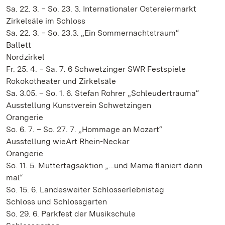
Sa. 22. 3. − So. 23. 3. Internationaler Ostereiermarkt
Zirkelsäle im Schloss
Sa. 22. 3. − So. 23.3. „Ein Sommernachtstraum“
Ballett
Nordzirkel
Fr. 25. 4. − Sa. 7. 6 Schwetzinger SWR Festspiele
Rokokotheater und Zirkelsäle
Sa. 3.05. – So. 1. 6. Stefan Rohrer „Schleudertrauma“
Ausstellung Kunstverein Schwetzingen
Orangerie
So. 6. 7. – So. 27. 7. „Hommage an Mozart“
Ausstellung wieArt Rhein-Neckar
Orangerie
So. 11. 5. Muttertagsaktion „…und Mama flaniert dann
mal“
So. 15. 6. Landesweiter Schlosserlebnistag
Schloss und Schlossgarten
So. 29. 6. Parkfest der Musikschule