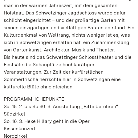
man in der warmen Jahreszeit, mit dem gesamten
Hofstaat. Das Schwetzinger Jagdschloss wurde dafür
schlicht eingerichtet – und der großartige Garten mit
seinen einzigartigen und vielfältigen Bauten entstand. Ein
Kulturdenkmal von Weltrang, nichts weniger ist es, was
sich in Schwetzingen erhalten hat: ein Zusammenklang
von Gartenkunst, Architektur, Musik und Theater.
Bis heute sind das Schwetzinger Schlosstheater und die
Festsäle die Schauplätze hochkarätiger
Veranstaltungen. Zur Zeit der kurfürstlichen
Sommerfrische herrschte hier in Schwetzingen eine
kulturelle Blüte ohne gleichen.
PROGRAMMHÖHEPUNKTE
Sa. 15. 2. bis So 30. 3. Ausstellung „Bitte berühren“
Südzirkel
So. 16. 3. Hexe Hillary geht in die Oper
Kissenkonzert
Nordzirkel