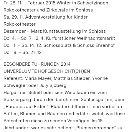
Fr. 28. 11. − Februar 2015 Winter in Schwetzingen
Rokokotheater und Zirkelsäle im Schloss
Sa. 29. 11. Adventvorstellung für Kinder
Rokokotheater
Dezember – März Kunstausstellung im Schloss
Do. 4. – So. 7. 12. 4. Kurfürstlicher Weihnachtsmarkt
Do. 11. – So. 14. 12. Schlossplatz & Schloss Ehrenhof
Do. 18. − So. 21. 12
BESONDERE FÜHRUNGEN 2014
UNVERBLÜMTE HOFGESCHICHT(CH)EN
Referent: Maria Mayer, Matthias Stieber, Yvonne
Schwegler oder July Sjöberg
Hofgärtner Sckell oder sein Weib laden ein zum
Spaziergang durch den berühmten Schlossgarten, dem
„Paradies auf Erden“. Plaudernd flaniert man vorbei an
Blüten, Blumen und Bäumen und erfährt welch wortlose
Botschaften diese zu senden Vermögen. Im 18.
Jahrhundert war es sehr beliebt „Blumen sprechen“ zu