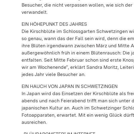
Besucher, die nicht verpassen wollen, wie sich de
verwandelt.
EIN HÖHEPUNKT DES JAHRES
Die Kirschblüte im Schlossgarten Schwetzingen wi
so genau, wann das der Fall sein wird, denn die e
ihre Blüten irgendwann zwischen März und Mitte Ap
außergewöhnlich früh in einem Blütenrausch: Die ja
entfalten. Seit Mitte Februar schon sind erste Kno
wir am Wochenende“, erklärt Sandra Moritz, Leiter
jedes Jahr viele Besucher an.
EIN HAUCH VON JAPAN IN SCHWETZINGEN
In Japan wird das Einsetzen der Kirschblüte als fre
abends und nach Feierabend trifft man sich unte
japanischen Kultur an. Auch im Schwetzinger Schl
Fotoapparaten, erwartet. Mit ein wenig Glück dürf
ausreichen.