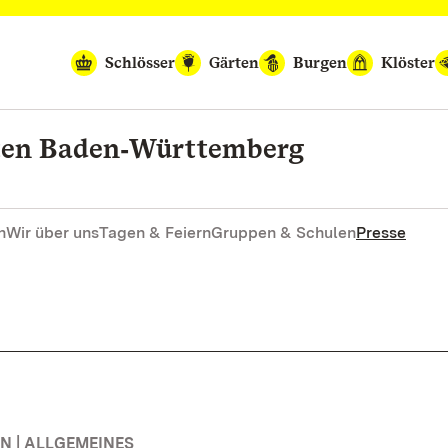
Schlösser
Gärten
Burgen
Klöster
rten Baden‑Württemberg
n
Wir über uns
Tagen & Feiern
Gruppen & Schulen
Presse
 | ALLGEMEINES