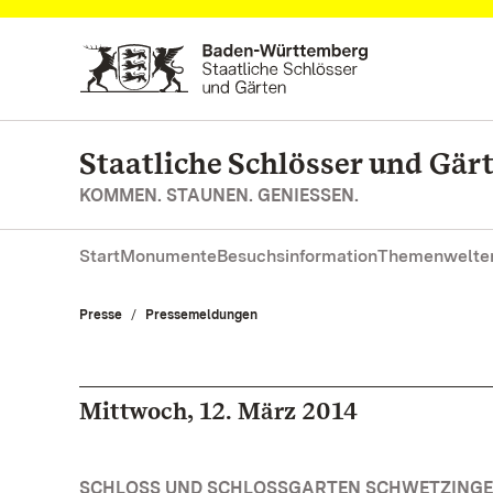
Zum Hauptinhalt springen
Staatliche Schlösser und Gä
KOMMEN. STAUNEN. GENIESSEN.
Start
Monumente
Besuchsinformation
Themenwelte
Presse
Pressemeldungen
Mittwoch, 12. März 2014
SCHLOSS UND SCHLOSSGARTEN SCHWETZINGEN