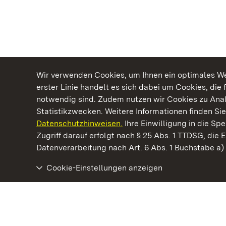
Wir verwenden Cookies, um Ihnen ein optimales Web
erster Linie handelt es sich dabei um Cookies, die 
notwendig sind. Zudem nutzen wir Cookies zu Ana
Statistikzwecken. Weitere Informationen finden Sie
Datenschutzhinweisen.
Ihre Einwilligung in die S
Kommen. Staunen. Genießen.
Zugriff darauf erfolgt nach § 25 Abs. 1 TTDSG, die E
Datenverarbeitung nach Art. 6 Abs. 1 Buchstabe a
Cookie-Einstellungen anzeigen
Staatliche Schlösser und Gärten Baden‑Württemberg