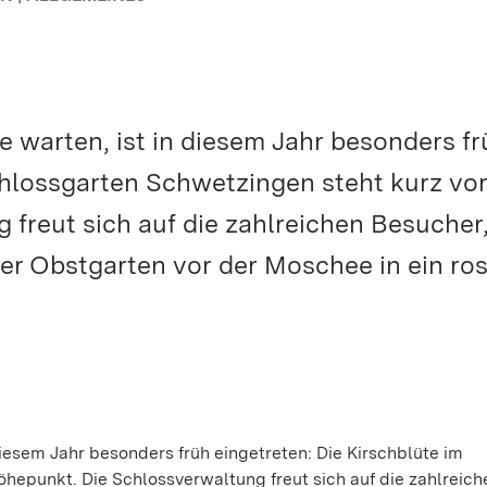
le warten, ist in diesem Jahr besonders f
Schlossgarten Schwetzingen steht kurz vo
freut sich auf die zahlreichen Besucher,
der Obstgarten vor der Moschee in ein ro
 diesem Jahr besonders früh eingetreten: Die Kirschblüte im
hepunkt. Die Schlossverwaltung freut sich auf die zahlreich