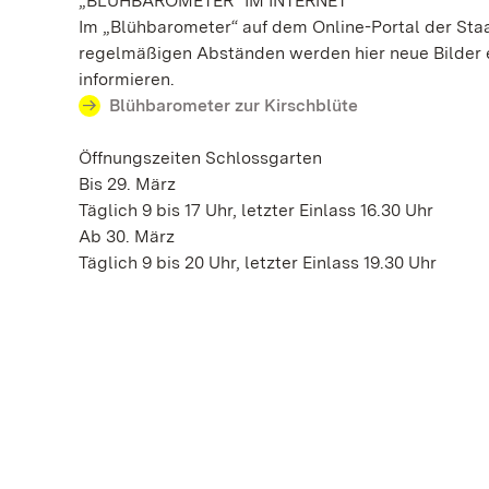
„BLÜHBAROMETER“ IM INTERNET
Im „Blühbarometer“ auf dem Online-Portal der Staa
regelmäßigen Abständen werden hier neue Bilder e
informieren.
Blühbarometer zur Kirschblüte
Öffnungszeiten Schlossgarten
Bis 29. März
Täglich 9 bis 17 Uhr, letzter Einlass 16.30 Uhr
Ab 30. März
Täglich 9 bis 20 Uhr, letzter Einlass 19.30 Uhr