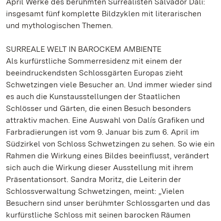
April Werke des berühmten Surrealisten Salvador Dalí:
insgesamt fünf komplette Bildzyklen mit literarischen
und mythologischen Themen.
SURREALE WELT IN BAROCKEM AMBIENTE
Als kurfürstliche Sommerresidenz mit einem der
beeindruckendsten Schlossgärten Europas zieht
Schwetzingen viele Besucher an. Und immer wieder sind
es auch die Kunstausstellungen der Staatlichen
Schlösser und Gärten, die einen Besuch besonders
attraktiv machen. Eine Auswahl von Dalís Grafiken und
Farbradierungen ist vom 9. Januar bis zum 6. April im
Südzirkel von Schloss Schwetzingen zu sehen. So wie ein
Rahmen die Wirkung eines Bildes beeinflusst, verändert
sich auch die Wirkung dieser Ausstellung mit ihrem
Präsentationsort. Sandra Moritz, die Leiterin der
Schlossverwaltung Schwetzingen, meint: „Vielen
Besuchern sind unser berühmter Schlossgarten und das
kurfürstliche Schloss mit seinen barocken Räumen