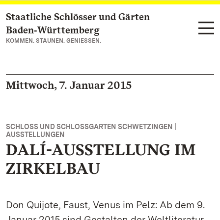
Staatliche Schlösser und Gärten
Zum Hauptinhalt springen
Baden‑Württemberg
KOMMEN. STAUNEN. GENIESSEN.
Mittwoch, 7. Januar 2015
SCHLOSS UND SCHLOSSGARTEN SCHWETZINGEN |
AUSSTELLUNGEN
DALÍ-AUSSTELLUNG IM
ZIRKELBAU
Don Quijote, Faust, Venus im Pelz: Ab dem 9.
Januar 2015 sind Gestalten der Weltliteratur