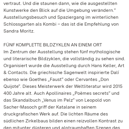
vertraut. Und die staunen dann, wie die ausgestellten
Kunstwerke den Blick auf die Umgebung verändern.“
Ausstellungsbesuch und Spaziergang im winterlichen
Schlossgarten als Kombi – das ist die Empfehlung von
Sandra Moritz.
FÜNF KOMPLETTE BILDZYKLEN AN EINEM ORT
Im Zentrum der Ausstellung stehen fünf mythologische
und literarische Bildzyklen, die vollständig zu sehen sind.
Organisiert wurde die Ausstellung durch Hans Keller, Art
& Contacts. Die griechische Sagenwelt inspirierte Dalí
ebenso wie Goethes „Faust“ oder Cervantes „Don
Quijote“. Dieses Meisterwerk der Weltliteratur wird 2015
400 Jahre alt. Auch Apollinaires „Poèmes secrets“ und
das Skandalbuch „Venus im Pelz“ von Leopold von
Sacher-Masoch griff der Katalane in seinem
druckgrafischen Werk auf. Die lichten Räume des
südlichen Zirkelbaus bilden einen reizvollen Kontrast zu
den mitunter düsteren und alptraumhaften Szenen des