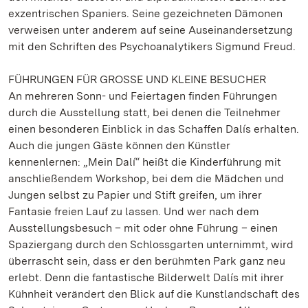
exzentrischen Spaniers. Seine gezeichneten Dämonen
verweisen unter anderem auf seine Auseinandersetzung
mit den Schriften des Psychoanalytikers Sigmund Freud.
FÜHRUNGEN FÜR GROSSE UND KLEINE BESUCHER
An mehreren Sonn- und Feiertagen finden Führungen
durch die Ausstellung statt, bei denen die Teilnehmer
einen besonderen Einblick in das Schaffen Dalís erhalten.
Auch die jungen Gäste können den Künstler
kennenlernen: „Mein Dalí“ heißt die Kinderführung mit
anschließendem Workshop, bei dem die Mädchen und
Jungen selbst zu Papier und Stift greifen, um ihrer
Fantasie freien Lauf zu lassen. Und wer nach dem
Ausstellungsbesuch – mit oder ohne Führung – einen
Spaziergang durch den Schlossgarten unternimmt, wird
überrascht sein, dass er den berühmten Park ganz neu
erlebt. Denn die fantastische Bilderwelt Dalís mit ihrer
Kühnheit verändert den Blick auf die Kunstlandschaft des