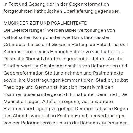
in Text und Gesang der in der Gegenreformation
fortgeführten katholischen Überlieferung gegenüber.
MUSIK DER ZEIT UND PSALMENTEXTE
Die „Meistersinger“ werden Bibel-Vertonungen von
katholischen Komponisten wie Hans Leo Hassler,
Orlando di Lasso und Giovanni Perluigi da Palestrina den
Kompositionen eines Heinrich Schütz zu von Luther ins
Deutsche übersetzten Texte gegenüberstellen. Arnold
Stadler wird zur Geistesgeschichte von Reformation und
Gegenreformation Stellung nehmen und Psalmentexte
sowie ihre Übertragungen kommentieren. Stadler, selbst
Theologe und Germanist, hat sich intensiv mit den
Psalmen auseinandergesetzt: Er hat unter dem Titel „Die
Menschen lügen. Alle“ eine eigene, viel beachtete
Psalmenübertragung vorgelegt. Der musikalische Bogen
des Abends wird sich in Psalmen- und Liedvertonungen
von der Reformationszeit bis in die Romantik aufspannen.