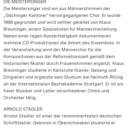
DIE MEISTERSINGER
Die Meistersinger sind ein aus Männerstimmen der
„Gächinger Kantorei“ hervorgegangener Chor. Er wurde
1998 gegründet und wird seither geleitet von Klaus
Breuninger, einem Spezialisten für Männerchorleitung.
Neben einer regen Konzerttätigkeit dokumentieren
mehrere CD-Produktionen die Arbeit des Ensembles. In
der Veranstaltung wird der Männerchor für die
Kompositionen aus der Reformationszeit gemäß dem
historischen Muster durch Frauenstimmen ergänzt. Klaus
Breuninger studierte in Karlsruhe Klavier, Gesang und
Dirigieren und ergänzte sein Studium bei Helmuth Rilling
an der Internationalen Bachakademie Stuttgart. Er ist als
freier Musiker und Leiter verschiedener Chöre und
Orchester tätig.
ARNOLD STADLER
Arnold Stadler ist einer der renommiertesten deutschen
Schriftsteller. Geboren in Oberschwaben studierte er