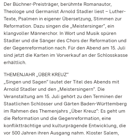
Der Büchner-Preisträger, berühmte Romanautor,
Theologe und Germanist Arnold Stadler liest – Luther-
Texte, Psalmen in eigener Übersetzung, Stimmen zur
Reformation. Dazu singen die „Meistersinger“, ein
klangvoller Männerchor. In Wort und Musik spüren
Stadler und die Sänger des Chors der Reformation und
der Gegenreformation nach. Für den Abend am 15. Juli
sind jetzt die Karten im Vorverkauf an der Schlosskasse
erhältlich.
THEMENJAHR „ÜBER KREUZ“
„Singen und Sagen“ lautet der Titel des Abends mit
Arnold Stadler und den „Meistersingern“. Die
Veranstaltung am 15. Juli gehört zu den Terminen der
Staatlichen Schlösser und Gärten Baden-Württemberg
im Rahmen des Themenjahrs „Über Kreuz“: Es geht um
die Reformation und die Gegenreformation, eine
konfliktträchtige und kulturprägende Entwicklung, die
vor 500 Jahren ihren Ausgang nahm. Kloster Salem,