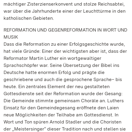
mächtiger Zisterzienserkonvent und stolze Reichsabtei,
war über die Jahrhunderte einer der Leuchttürme in den
katholischen Gebieten.
REFORMATION UND GEGENREFORMATION IN WORT UND
MUSIK
Dass die Reformation zu einer Erfolgsgeschichte wurde,
hat viele Gründe: Einer der wichtigsten aber ist, dass der
Reformator Martin Luther ein wortgewaltiger
Sprachschöpfer war. Seine Übersetzung der Bibel ins
Deutsche hatte enormen Erfolg und prägte die
geschriebene und auch die gesprochene Sprache– bis
heute. Ein zentrales Element der neu gestalteten
Gottesdienste seit der Reformation wurde der Gesang:
Die Gemeinde stimmte gemeinsam Choräle an. Luthers
Einsatz für den Gemeindegesang eröffnete den Laien
neue Möglichkeiten der Teilhabe am Gottesdienst. In
Wort und Ton spüren Arnold Stadler und die Choristen
der „Meistersinger“ dieser Tradition nach und stellen sie