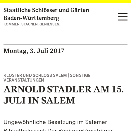
Staatliche Schlösser und Gärten
Zum Hauptinhalt springen
Baden‑Württemberg
KOMMEN. STAUNEN. GENIESSEN.
Montag, 3. Juli 2017
KLOSTER UND SCHLOSS SALEM | SONSTIGE
VERANSTALTUNGEN
ARNOLD STADLER AM 15.
JULI IN SALEM
Ungewöhnliche Besetzung im Salemer
Bibliothekssaal: Der Büchner-Preisträger,