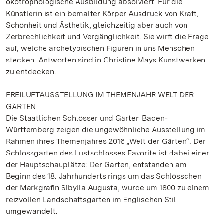
ökotrophologische Ausbildung absolviert. Für die
Künstlerin ist ein bemalter Körper Ausdruck von Kraft,
Schönheit und Ästhetik, gleichzeitig aber auch von
Zerbrechlichkeit und Vergänglichkeit. Sie wirft die Frage
auf, welche archetypischen Figuren in uns Menschen
stecken. Antworten sind in Christine Mays Kunstwerken
zu entdecken.
FREILUFTAUSSTELLUNG IM THEMENJAHR WELT DER
GÄRTEN
Die Staatlichen Schlösser und Gärten Baden-
Württemberg zeigen die ungewöhnliche Ausstellung im
Rahmen ihres Themenjahres 2016 „Welt der Gärten“. Der
Schlossgarten des Lustschlosses Favorite ist dabei einer
der Hauptschauplätze: Der Garten, entstanden am
Beginn des 18. Jahrhunderts rings um das Schlösschen
der Markgräfin Sibylla Augusta, wurde um 1800 zu einem
reizvollen Landschaftsgarten im Englischen Stil
umgewandelt.