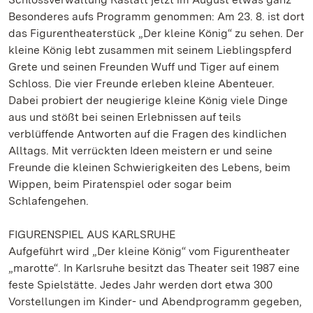
Besonderes aufs Programm genommen: Am 23. 8. ist dort
das Figurentheaterstück „Der kleine König“ zu sehen. Der
kleine König lebt zusammen mit seinem Lieblingspferd
Grete und seinen Freunden Wuff und Tiger auf einem
Schloss. Die vier Freunde erleben kleine Abenteuer.
Dabei probiert der neugierige kleine König viele Dinge
aus und stößt bei seinen Erlebnissen auf teils
verblüffende Antworten auf die Fragen des kindlichen
Alltags. Mit verrückten Ideen meistern er und seine
Freunde die kleinen Schwierigkeiten des Lebens, beim
Wippen, beim Piratenspiel oder sogar beim
Schlafengehen.
FIGURENSPIEL AUS KARLSRUHE
Aufgeführt wird „Der kleine König“ vom Figurentheater
„marotte“. In Karlsruhe besitzt das Theater seit 1987 eine
feste Spielstätte. Jedes Jahr werden dort etwa 300
Vorstellungen im Kinder- und Abendprogramm gegeben,