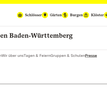
Schlösser
Gärten
Burgen
Klöster
rten Baden‑Württemberg
n
Wir über uns
Tagen & Feiern
Gruppen & Schulen
Presse