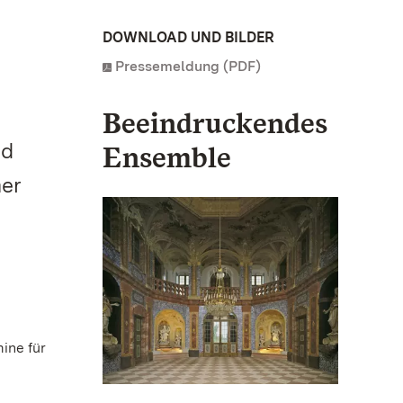
DOWNLOAD UND BILDER
Pressemeldung (PDF)
m
Beeindruckendes
nd
Ensemble
mer
ine für