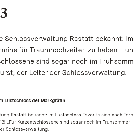
13
ie Schlossverwaltung Rastatt bekannt: I
ermine für Traumhochzeiten zu haben – u
tschlossene sind sogar noch im Frühsom
urst, der Leiter der Schlossverwaltung.
im Lustschloss der Markgräfin
tung Rastatt bekannt: Im Lustschloss Favorite sind noch Term
13! „Für Kurzentschlossene sind sogar noch im Frühsommer
 der Schlossverwaltung.