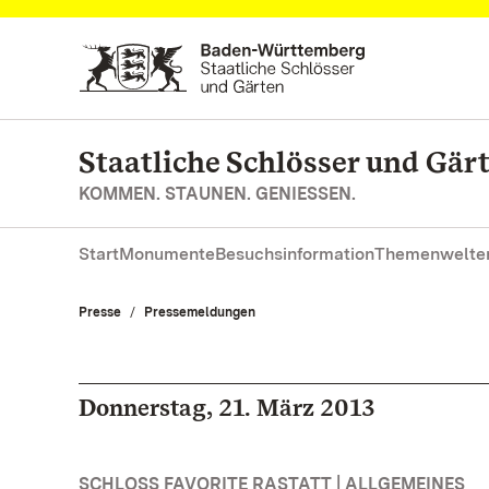
Zum Hauptinhalt springen
Staatliche Schlösser und Gä
KOMMEN. STAUNEN. GENIESSEN.
Start
Monumente
Besuchsinformation
Themenwelte
Presse
Pressemeldungen
Donnerstag, 21. März 2013
SCHLOSS FAVORITE RASTATT | ALLGEMEINES