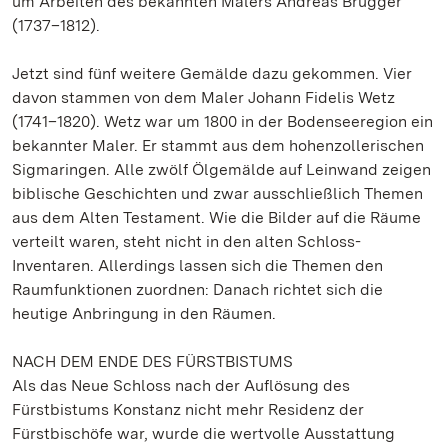
um Arbeiten des bekannten Malers Andreas Brugger
(1737–1812).
Jetzt sind fünf weitere Gemälde dazu gekommen. Vier
davon stammen von dem Maler Johann Fidelis Wetz
(1741–1820). Wetz war um 1800 in der Bodenseeregion ein
bekannter Maler. Er stammt aus dem hohenzollerischen
Sigmaringen. Alle zwölf Ölgemälde auf Leinwand zeigen
biblische Geschichten und zwar ausschließlich Themen
aus dem Alten Testament. Wie die Bilder auf die Räume
verteilt waren, steht nicht in den alten Schloss-
Inventaren. Allerdings lassen sich die Themen den
Raumfunktionen zuordnen: Danach richtet sich die
heutige Anbringung in den Räumen.
NACH DEM ENDE DES FÜRSTBISTUMS
Als das Neue Schloss nach der Auflösung des
Fürstbistums Konstanz nicht mehr Residenz der
Fürstbischöfe war, wurde die wertvolle Ausstattung