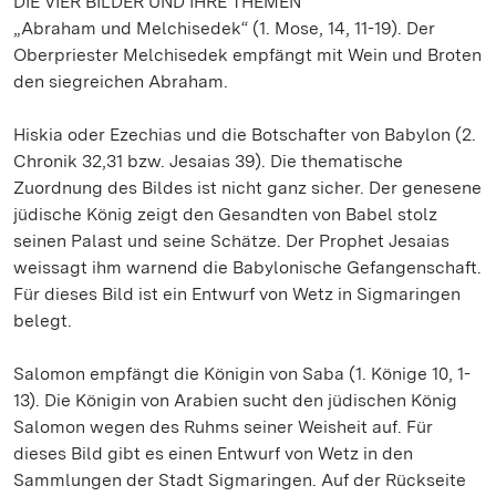
DIE VIER BILDER UND IHRE THEMEN
„Abraham und Melchisedek“ (1. Mose, 14, 11-19). Der
Oberpriester Melchisedek empfängt mit Wein und Broten
den siegreichen Abraham.
Hiskia oder Ezechias und die Botschafter von Babylon (2.
Chronik 32,31 bzw. Jesaias 39). Die thematische
Zuordnung des Bildes ist nicht ganz sicher. Der genesene
jüdische König zeigt den Gesandten von Babel stolz
seinen Palast und seine Schätze. Der Prophet Jesaias
weissagt ihm warnend die Babylonische Gefangenschaft.
Für dieses Bild ist ein Entwurf von Wetz in Sigmaringen
belegt.
Salomon empfängt die Königin von Saba (1. Könige 10, 1-
13). Die Königin von Arabien sucht den jüdischen König
Salomon wegen des Ruhms seiner Weisheit auf. Für
dieses Bild gibt es einen Entwurf von Wetz in den
Sammlungen der Stadt Sigmaringen. Auf der Rückseite