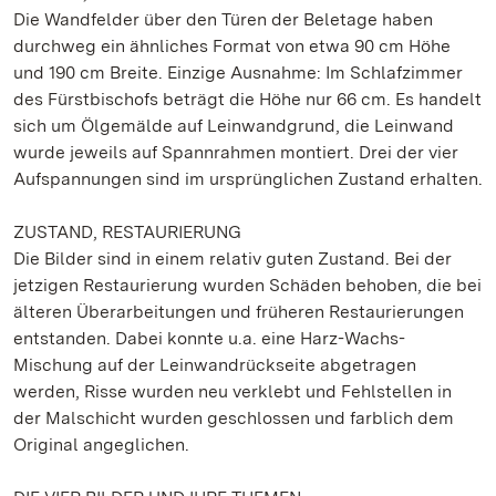
Die Wandfelder über den Türen der Beletage haben
durchweg ein ähnliches Format von etwa 90 cm Höhe
und 190 cm Breite. Einzige Ausnahme: Im Schlafzimmer
des Fürstbischofs beträgt die Höhe nur 66 cm. Es handelt
sich um Ölgemälde auf Leinwandgrund, die Leinwand
wurde jeweils auf Spannrahmen montiert. Drei der vier
Aufspannungen sind im ursprünglichen Zustand erhalten.
ZUSTAND, RESTAURIERUNG
Die Bilder sind in einem relativ guten Zustand. Bei der
jetzigen Restaurierung wurden Schäden behoben, die bei
älteren Überarbeitungen und früheren Restaurierungen
entstanden. Dabei konnte u.a. eine Harz-Wachs-
Mischung auf der Leinwandrückseite abgetragen
werden, Risse wurden neu verklebt und Fehlstellen in
der Malschicht wurden geschlossen und farblich dem
Original angeglichen.