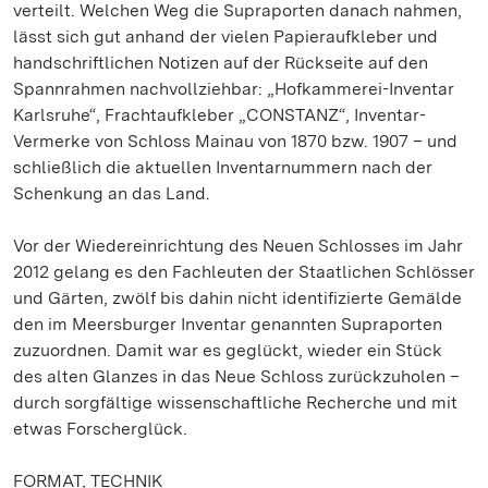
verteilt. Welchen Weg die Supraporten danach nahmen,
lässt sich gut anhand der vielen Papieraufkleber und
handschriftlichen Notizen auf der Rückseite auf den
Spannrahmen nachvollziehbar: „Hofkammerei-Inventar
Karlsruhe“, Frachtaufkleber „CONSTANZ“, Inventar-
Vermerke von Schloss Mainau von 1870 bzw. 1907 – und
schließlich die aktuellen Inventarnummern nach der
Schenkung an das Land.
Vor der Wiedereinrichtung des Neuen Schlosses im Jahr
2012 gelang es den Fachleuten der Staatlichen Schlösser
und Gärten, zwölf bis dahin nicht identifizierte Gemälde
den im Meersburger Inventar genannten Supraporten
zuzuordnen. Damit war es geglückt, wieder ein Stück
des alten Glanzes in das Neue Schloss zurückzuholen –
durch sorgfältige wissenschaftliche Recherche und mit
etwas Forscherglück.
FORMAT, TECHNIK