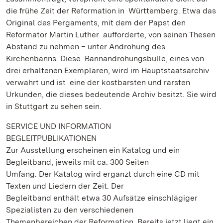
die frühe Zeit der Reformation in Württemberg. Etwa das
Original des Pergaments, mit dem der Papst den
Reformator Martin Luther aufforderte, von seinen Thesen
Abstand zu nehmen – unter Androhung des
Kirchenbanns. Diese Bannandrohungsbulle, eines von
drei erhaltenen Exemplaren, wird im Hauptstaatsarchiv
verwahrt und ist eine der kostbarsten und rarsten
Urkunden, die dieses bedeutende Archiv besitzt. Sie wird
in Stuttgart zu sehen sein.
SERVICE UND INFORMATION
BEGLEITPUBLIKATIONEN
Zur Ausstellung erscheinen ein Katalog und ein
Begleitband, jeweils mit ca. 300 Seiten
Umfang. Der Katalog wird ergänzt durch eine CD mit
Texten und Liedern der Zeit. Der
Begleitband enthält etwa 30 Aufsätze einschlägiger
Spezialisten zu den verschiedenen
Themenbereichen der Reformation. Bereits jetzt liegt ein