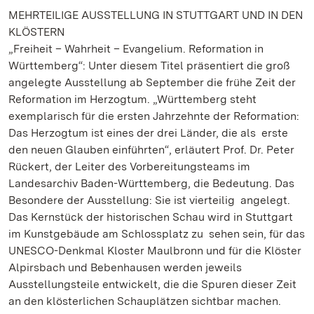
MEHRTEILIGE AUSSTELLUNG IN STUTTGART UND IN DEN
KLÖSTERN
„Freiheit – Wahrheit – Evangelium. Reformation in
Württemberg“: Unter diesem Titel präsentiert die groß
angelegte Ausstellung ab September die frühe Zeit der
Reformation im Herzogtum. „Württemberg steht
exemplarisch für die ersten Jahrzehnte der Reformation:
Das Herzogtum ist eines der drei Länder, die als erste
den neuen Glauben einführten“, erläutert Prof. Dr. Peter
Rückert, der Leiter des Vorbereitungsteams im
Landesarchiv Baden-Württemberg, die Bedeutung. Das
Besondere der Ausstellung: Sie ist vierteilig angelegt.
Das Kernstück der historischen Schau wird in Stuttgart
im Kunstgebäude am Schlossplatz zu sehen sein, für das
UNESCO-Denkmal Kloster Maulbronn und für die Klöster
Alpirsbach und Bebenhausen werden jeweils
Ausstellungsteile entwickelt, die die Spuren dieser Zeit
an den klösterlichen Schauplätzen sichtbar machen.