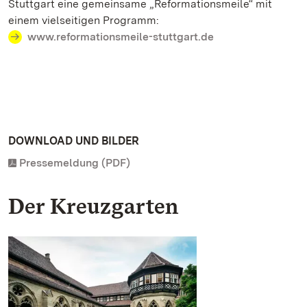
Stuttgart eine gemeinsame „Reformationsmeile“ mit
einem vielseitigen Programm:
www.reformationsmeile-stuttgart.de
DOWNLOAD UND BILDER
Pressemeldung (PDF)
Der Kreuzgarten