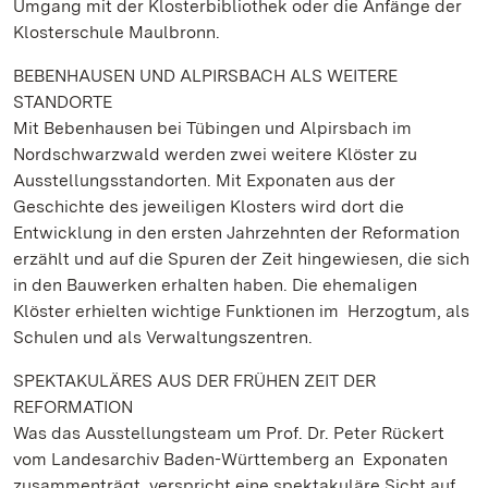
Umgang mit der Klosterbibliothek oder die Anfänge der
Klosterschule Maulbronn.
BEBENHAUSEN UND ALPIRSBACH ALS WEITERE
STANDORTE
Mit Bebenhausen bei Tübingen und Alpirsbach im
Nordschwarzwald werden zwei weitere Klöster zu
Ausstellungsstandorten. Mit Exponaten aus der
Geschichte des jeweiligen Klosters wird dort die
Entwicklung in den ersten Jahrzehnten der Reformation
erzählt und auf die Spuren der Zeit hingewiesen, die sich
in den Bauwerken erhalten haben. Die ehemaligen
Klöster erhielten wichtige Funktionen im Herzogtum, als
Schulen und als Verwaltungszentren.
SPEKTAKULÄRES AUS DER FRÜHEN ZEIT DER
REFORMATION
Was das Ausstellungsteam um Prof. Dr. Peter Rückert
vom Landesarchiv Baden-Württemberg an Exponaten
zusammenträgt, verspricht eine spektakuläre Sicht auf