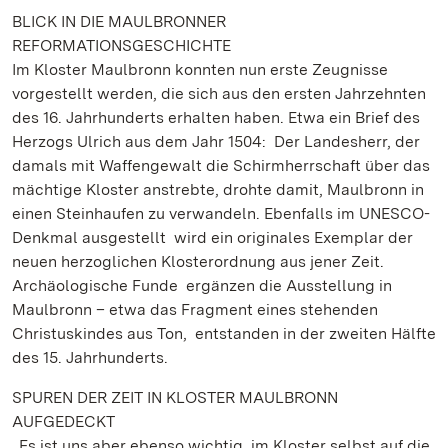
BLICK IN DIE MAULBRONNER
REFORMATIONSGESCHICHTE
Im Kloster Maulbronn konnten nun erste Zeugnisse
vorgestellt werden, die sich aus den ersten Jahrzehnten
des 16. Jahrhunderts erhalten haben. Etwa ein Brief des
Herzogs Ulrich aus dem Jahr 1504: Der Landesherr, der
damals mit Waffengewalt die Schirmherrschaft über das
mächtige Kloster anstrebte, drohte damit, Maulbronn in
einen Steinhaufen zu verwandeln. Ebenfalls im UNESCO-
Denkmal ausgestellt wird ein originales Exemplar der
neuen herzoglichen Klosterordnung aus jener Zeit.
Archäologische Funde ergänzen die Ausstellung in
Maulbronn – etwa das Fragment eines stehenden
Christuskindes aus Ton, entstanden in der zweiten Hälfte
des 15. Jahrhunderts.
SPUREN DER ZEIT IN KLOSTER MAULBRONN
AUFGEDECKT
„Es ist uns aber ebenso wichtig, im Kloster selbst auf die