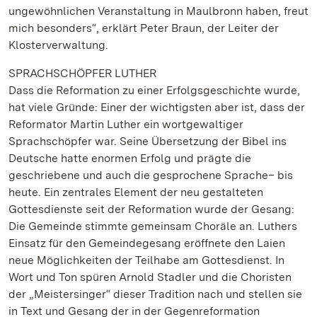
ungewöhnlichen Veranstaltung in Maulbronn haben, freut
mich besonders“, erklärt Peter Braun, der Leiter der
Klosterverwaltung.
SPRACHSCHÖPFER LUTHER
Dass die Reformation zu einer Erfolgsgeschichte wurde,
hat viele Gründe: Einer der wichtigsten aber ist, dass der
Reformator Martin Luther ein wortgewaltiger
Sprachschöpfer war. Seine Übersetzung der Bibel ins
Deutsche hatte enormen Erfolg und prägte die
geschriebene und auch die gesprochene Sprache– bis
heute. Ein zentrales Element der neu gestalteten
Gottesdienste seit der Reformation wurde der Gesang:
Die Gemeinde stimmte gemeinsam Choräle an. Luthers
Einsatz für den Gemeindegesang eröffnete den Laien
neue Möglichkeiten der Teilhabe am Gottesdienst. In
Wort und Ton spüren Arnold Stadler und die Choristen
der „Meistersinger“ dieser Tradition nach und stellen sie
in Text und Gesang der in der Gegenreformation