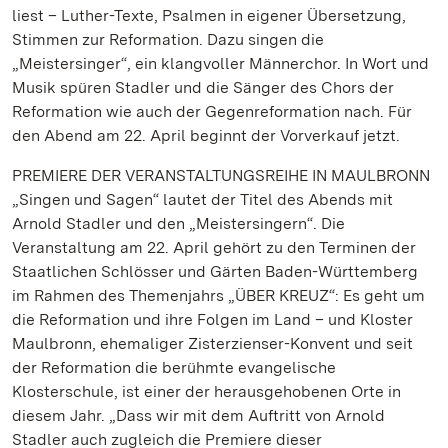
liest – Luther-Texte, Psalmen in eigener Übersetzung,
Stimmen zur Reformation. Dazu singen die
„Meistersinger“, ein klangvoller Männerchor. In Wort und
Musik spüren Stadler und die Sänger des Chors der
Reformation wie auch der Gegenreformation nach. Für
den Abend am 22. April beginnt der Vorverkauf jetzt.
PREMIERE DER VERANSTALTUNGSREIHE IN MAULBRONN
„Singen und Sagen“ lautet der Titel des Abends mit
Arnold Stadler und den „Meistersingern“. Die
Veranstaltung am 22. April gehört zu den Terminen der
Staatlichen Schlösser und Gärten Baden-Württemberg
im Rahmen des Themenjahrs „ÜBER KREUZ“: Es geht um
die Reformation und ihre Folgen im Land – und Kloster
Maulbronn, ehemaliger Zisterzienser-Konvent und seit
der Reformation die berühmte evangelische
Klosterschule, ist einer der herausgehobenen Orte in
diesem Jahr. „Dass wir mit dem Auftritt von Arnold
Stadler auch zugleich die Premiere dieser