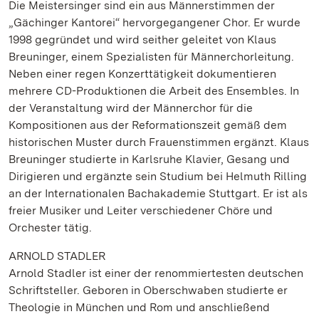
Die Meistersinger sind ein aus Männerstimmen der
„Gächinger Kantorei“ hervorgegangener Chor. Er wurde
1998 gegründet und wird seither geleitet von Klaus
Breuninger, einem Spezialisten für Männerchorleitung.
Neben einer regen Konzerttätigkeit dokumentieren
mehrere CD-Produktionen die Arbeit des Ensembles. In
der Veranstaltung wird der Männerchor für die
Kompositionen aus der Reformationszeit gemäß dem
historischen Muster durch Frauenstimmen ergänzt. Klaus
Breuninger studierte in Karlsruhe Klavier, Gesang und
Dirigieren und ergänzte sein Studium bei Helmuth Rilling
an der Internationalen Bachakademie Stuttgart. Er ist als
freier Musiker und Leiter verschiedener Chöre und
Orchester tätig.
ARNOLD STADLER
Arnold Stadler ist einer der renommiertesten deutschen
Schriftsteller. Geboren in Oberschwaben studierte er
Theologie in München und Rom und anschließend