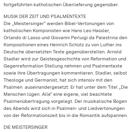
fortgeführten katholischen Überlieferung gegenüber.
MUSIK DER ZEIT UND PSALMENTEXTE
Die „Meistersinger“ werden Bibel-Vertonungen von
katholischen Komponisten wie Hans Leo Hassler,
Orlando di Lasso und Giovanni Perluigi da Palestrina den
Kompositionen eines Heinrich Schütz zu von Luther ins
Deutsche übersetzten Texte gegenüberstellen. Arnold
Stadler wird zur Geistesgeschichte von Reformation und
Gegenreformation Stellung nehmen und Psalmentexte
sowie ihre Übertragungen kommentieren. Stadler, selbst
Theologe und Germanist, hat sich intensiv mit den
Psalmen auseinandergesetzt: Er hat unter dem Titel „Die
Menschen lügen. Alle“ eine eigene, viel beachtete
Psalmenübertragung vorgelegt. Der musikalische Bogen
des Abends wird sich in Psalmen- und Liedvertonungen
von der Reformationszeit bis in die Romantik aufspannen.
DIE MEISTERSINGER