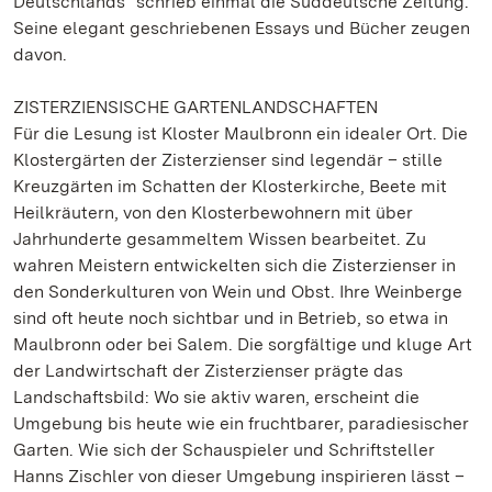
Deutschlands“ schrieb einmal die Süddeutsche Zeitung.
Seine elegant geschriebenen Essays und Bücher zeugen
davon.
ZISTERZIENSISCHE GARTENLANDSCHAFTEN
Für die Lesung ist Kloster Maulbronn ein idealer Ort. Die
Klostergärten der Zisterzienser sind legendär – stille
Kreuzgärten im Schatten der Klosterkirche, Beete mit
Heilkräutern, von den Klosterbewohnern mit über
Jahrhunderte gesammeltem Wissen bearbeitet. Zu
wahren Meistern entwickelten sich die Zisterzienser in
den Sonderkulturen von Wein und Obst. Ihre Weinberge
sind oft heute noch sichtbar und in Betrieb, so etwa in
Maulbronn oder bei Salem. Die sorgfältige und kluge Art
der Landwirtschaft der Zisterzienser prägte das
Landschaftsbild: Wo sie aktiv waren, erscheint die
Umgebung bis heute wie ein fruchtbarer, paradiesischer
Garten. Wie sich der Schauspieler und Schriftsteller
Hanns Zischler von dieser Umgebung inspirieren lässt –