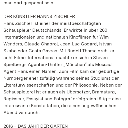
man darf gespannt sein.
DER KÜNSTLER HANNS ZISCHLER
Hans Zischler ist einer der meistbeschäftigten
Schauspieler Deutschlands. Er wirkte in über 200
internationalen und nationalen Kinofilmen für Wim
Wenders, Claude Chabrol, Jean-Luc Godard, Istvan
Szabo oder Costa Gavras. Mit Rudolf Thome dreht er
acht Filme. International machte er sich in Steven
Spielbergs Agenten-Thriller „München“ als Mossad
Agent Hans einen Namen. Zum Film kam der gebürtige
Nürnberger eher zufällig während seines Studiums der
Literaturwissenschaften und der Philosophie. Neben der
Schauspielerei ist er auch als Übersetzer, Dramaturg,
Regisseur, Essayist und Fotograf erfolgreich tätig – eine
interessante Konstellation, die einen ungewöhnlichen
Abend verspricht.
2016 – DAS JAHR DER GÄRTEN